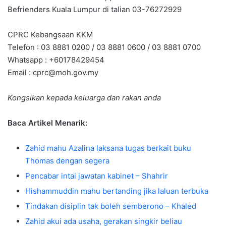
Befrienders Kuala Lumpur di talian 03-76272929
CPRC Kebangsaan KKM
Telefon : 03 8881 0200 / 03 8881 0600 / 03 8881 0700
Whatsapp : +60178429454
Email :
cprc@moh.gov.my
Kongsikan kepada keluarga dan rakan anda
Baca Artikel Menarik:
Zahid mahu Azalina laksana tugas berkait buku
Thomas dengan segera
Pencabar intai jawatan kabinet – Shahrir
Hishammuddin mahu bertanding jika laluan terbuka
Tindakan disiplin tak boleh semberono – Khaled
Zahid akui ada usaha, gerakan singkir beliau