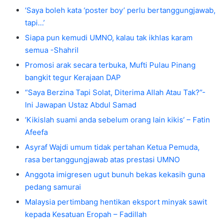
‘Saya boleh kata ‘poster boy’ perlu bertanggungjawab,
tapi…’
Siapa pun kemudi UMNO, kalau tak ikhlas karam
semua -Shahril
Promosi arak secara terbuka, Mufti Pulau Pinang
bangkit tegur Kerajaan DAP
“Saya Berzina Tapi Solat, Diterima Allah Atau Tak?”-
Ini Jawapan Ustaz Abdul Samad
‘Kikislah suami anda sebelum orang lain kikis’ – Fatin
Afeefa
Asyraf Wajdi umum tidak pertahan Ketua Pemuda,
rasa bertanggungjawab atas prestasi UMNO
Anggota imigresen ugut bunuh bekas kekasih guna
pedang samurai
Malaysia pertimbang hentikan eksport minyak sawit
kepada Kesatuan Eropah – Fadillah