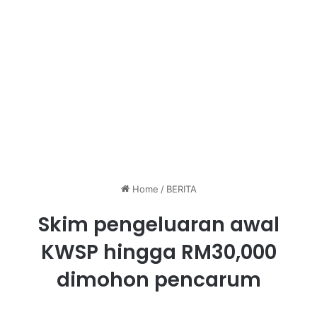
Home
/
BERITA
Skim pengeluaran awal
KWSP hingga RM30,000
dimohon pencarum