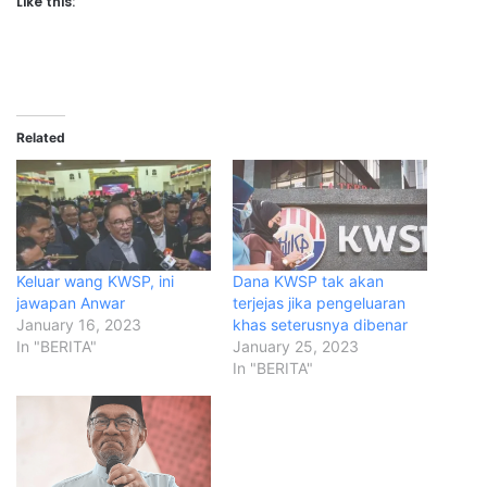
Like this:
Related
Keluar wang KWSP, ini
Dana KWSP tak akan
jawapan Anwar
terjejas jika pengeluaran
January 16, 2023
khas seterusnya dibenar
In "BERITA"
January 25, 2023
In "BERITA"