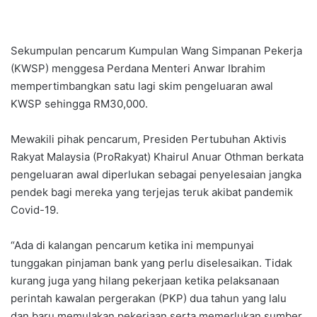
Sekumpulan pencarum Kumpulan Wang Simpanan Pekerja
(KWSP) menggesa Perdana Menteri Anwar Ibrahim
mempertimbangkan satu lagi skim pengeluaran awal
KWSP sehingga RM30,000.
Mewakili pihak pencarum, Presiden Pertubuhan Aktivis
Rakyat Malaysia (ProRakyat) Khairul Anuar Othman berkata
pengeluaran awal diperlukan sebagai penyelesaian jangka
pendek bagi mereka yang terjejas teruk akibat pandemik
Covid-19.
“Ada di kalangan pencarum ketika ini mempunyai
tunggakan pinjaman bank yang perlu diselesaikan. Tidak
kurang juga yang hilang pekerjaan ketika pelaksanaan
perintah kawalan pergerakan (PKP) dua tahun yang lalu
dan baru memulakan pekerjaan serta memerlukan sumber