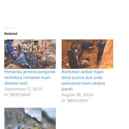
Related
Pemandu jentera pengorek
Runtuhan akibat hujan
tertimbus runtuhan kuari
lebat punca dua polis
ditemui mati
pemusnah bom cedera
September 17, 2025
parah
In "BENCANA"
August 28, 2024
In "BENCANA"