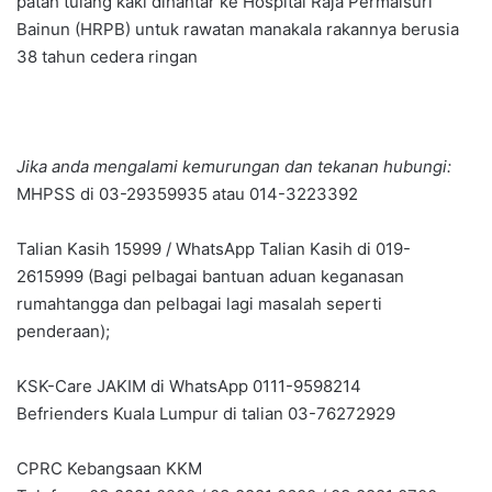
patah tulang kaki dihantar ke Hospital Raja Permaisuri
Bainun (HRPB) untuk rawatan manakala rakannya berusia
38 tahun cedera ringan
Jika anda mengalami kemurungan dan tekanan hubungi:
MHPSS di 03-29359935 atau 014-3223392
Talian Kasih 15999 / WhatsApp Talian Kasih di 019-
2615999 (Bagi pelbagai bantuan aduan keganasan
rumahtangga dan pelbagai lagi masalah seperti
penderaan);
KSK-Care JAKIM di WhatsApp 0111-9598214
Befrienders Kuala Lumpur di talian 03-76272929
CPRC Kebangsaan KKM