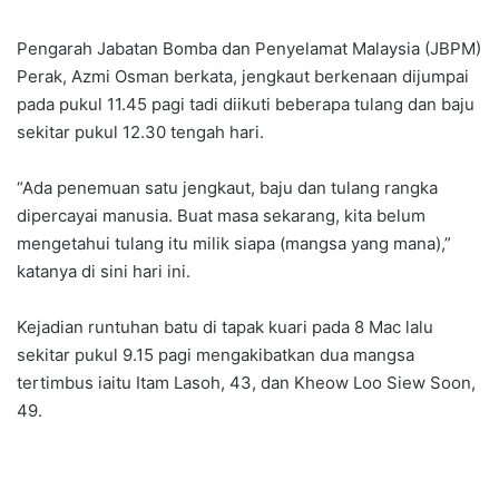
Pengarah Jabatan Bomba dan Penyelamat Malaysia (JBPM)
Perak, Azmi Osman berkata, jengkaut berkenaan dijumpai
pada pukul 11.45 pagi tadi diikuti beberapa tulang dan baju
sekitar pukul 12.30 tengah hari.
“Ada penemuan satu jengkaut, baju dan tulang rangka
dipercayai manusia. Buat masa sekarang, kita belum
mengetahui tulang itu milik siapa (mangsa yang mana),”
katanya di sini hari ini.
Kejadian runtuhan batu di tapak kuari pada 8 Mac lalu
sekitar pukul 9.15 pagi mengakibatkan dua mangsa
tertimbus iaitu Itam Lasoh, 43, dan Kheow Loo Siew Soon,
49.