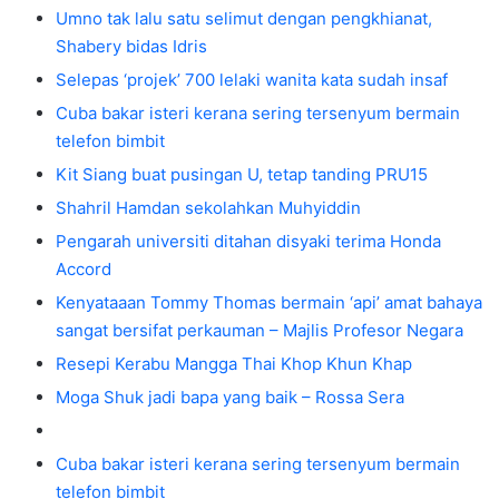
Umno tak lalu satu selimut dengan pengkhianat,
Shabery bidas Idris
Selepas ‘projek’ 700 lelaki wanita kata sudah insaf
Cuba bakar isteri kerana sering tersenyum bermain
telefon bimbit
Kit Siang buat pusingan U, tetap tanding PRU15
Shahril Hamdan sekolahkan Muhyiddin
Pengarah universiti ditahan disyaki terima Honda
Accord
Kenyataaan Tommy Thomas bermain ‘api’ amat bahaya
sangat bersifat perkauman – Majlis Profesor Negara
Resepi Kerabu Mangga Thai Khop Khun Khap
Moga Shuk jadi bapa yang baik – Rossa Sera
Cuba bakar isteri kerana sering tersenyum bermain
telefon bimbit