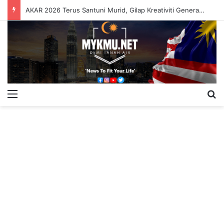
AKAR 2026 Terus Santuni Murid, Gilap Kreativiti Generasi Muda
Menu
S