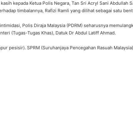
 kasih kepada Ketua Polis Negara, Tan Sri Acryl Sani Abdullah
hadap timbalannya, Rafizi Ramli yang dilihat sebagai satu bentu
ntimidasi, Polis Diraja Malaysia (PDRM) seharusnya memulangka
nteri (Tugas-Tugas Khas), Datuk Dr Abdul Latiff Ahmad.
empur pesisir). SPRM (Suruhanjaya Pencegahan Rasuah Malaysia)