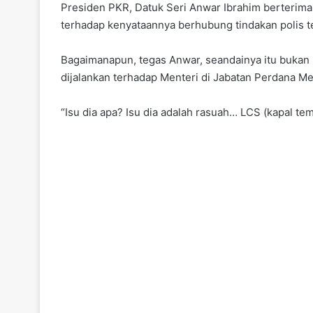
Presiden PKR, Datuk Seri Anwar Ibrahim berterima
terhadap kenyataannya berhubung tindakan polis ter
Bagaimanapun, tegas Anwar, seandainya itu bukan i
dijalankan terhadap Menteri di Jabatan Perdana Me
“Isu dia apa? Isu dia adalah rasuah… LCS (kapal t