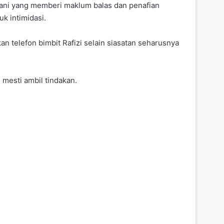
 Sani yang memberi maklum balas dan penafian
k intimidasi.
n telefon bimbit Rafizi selain siasatan seharusnya
 mesti ambil tindakan.