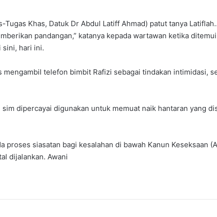
ugas Khas, Datuk Dr Abdul Latiff Ahmad) patut tanya Latiflah…
mberikan pandangan,” katanya kepada wartawan ketika ditemu
ni, hari ini.
s mengambil telefon bimbit Rafizi sebagai tindakan intimidasi,
 sim dipercayai digunakan untuk memuat naik hantaran yang disi
ada proses siasatan bagi kesalahan di bawah Kanun Keseksaan (
al dijalankan. Awani