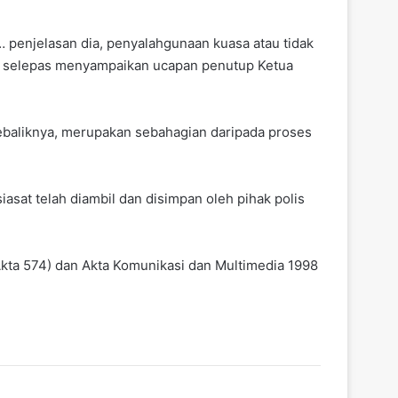
 penjelasan dia, penyalahgunaan kuasa atau tidak
i selepas menyampaikan ucapan penutup Ketua
 sebaliknya, merupakan sebahagian daripada proses
asat telah diambil dan disimpan oleh pihak polis
Akta 574) dan Akta Komunikasi dan Multimedia 1998