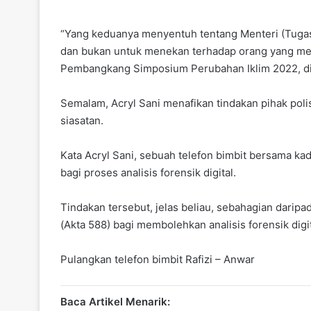
“Yang keduanya menyentuh tentang Menteri (Tugas-T
dan bukan untuk menekan terhadap orang yang me
Pembangkang Simposium Perubahan Iklim 2022, di si
Semalam, Acryl Sani menafikan tindakan pihak poli
siasatan.
Kata Acryl Sani, sebuah telefon bimbit bersama kad
bagi proses analisis forensik digital.
Tindakan tersebut, jelas beliau, sebahagian darip
(Akta 588) bagi membolehkan analisis forensik digit
Pulangkan telefon bimbit Rafizi – Anwar
Baca Artikel Menarik: