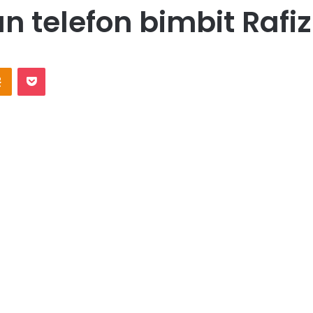
 telefon bimbit Rafi
Odnoklassniki
Pocket