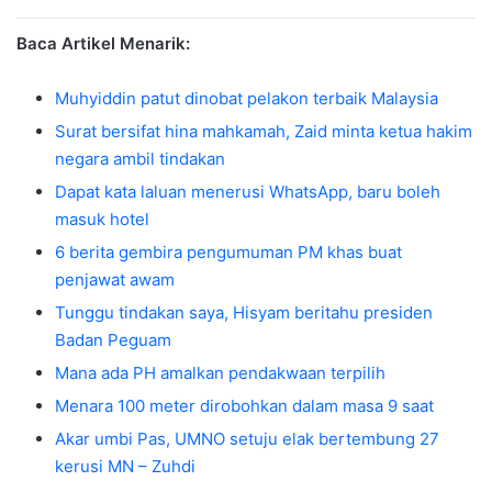
Baca Artikel Menarik:
Muhyiddin patut dinobat pelakon terbaik Malaysia
Surat bersifat hina mahkamah, Zaid minta ketua hakim
negara ambil tindakan
Dapat kata laluan menerusi WhatsApp, baru boleh
masuk hotel
6 berita gembira pengumuman PM khas buat
penjawat awam
Tunggu tindakan saya, Hisyam beritahu presiden
Badan Peguam
Mana ada PH amalkan pendakwaan terpilih
Menara 100 meter dirobohkan dalam masa 9 saat
Akar umbi Pas, UMNO setuju elak bertembung 27
kerusi MN – Zuhdi