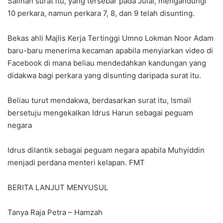
Salinan surat itu, yang tersebar pada Julai, mengandungi
10 perkara, namun perkara 7, 8, dan 9 telah disunting.
Bekas ahli Majlis Kerja Tertinggi Umno Lokman Noor Adam
baru-baru menerima kecaman apabila menyiarkan video di
Facebook di mana beliau mendedahkan kandungan yang
didakwa bagi perkara yang disunting daripada surat itu.
Beliau turut mendakwa, berdasarkan surat itu, Ismail
bersetuju mengekalkan Idrus Harun sebagai peguam
negara
Idrus dilantik sebagai peguam negara apabila Muhyiddin
menjadi perdana menteri kelapan. FMT
BERITA LANJUT MENYUSUL
Tanya Raja Petra – Hamzah