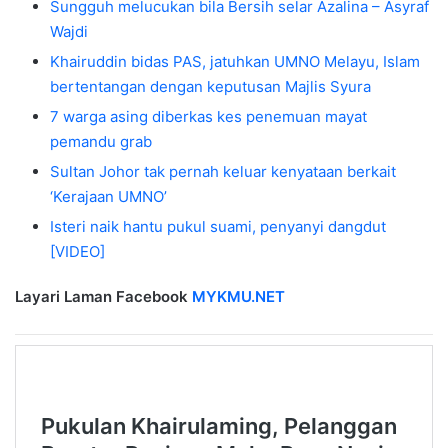
Sungguh melucukan bila Bersih selar Azalina – Asyraf
Wajdi
Khairuddin bidas PAS, jatuhkan UMNO Melayu, Islam
bertentangan dengan keputusan Majlis Syura
7 warga asing diberkas kes penemuan mayat
pemandu grab
Sultan Johor tak pernah keluar kenyataan berkait
‘Kerajaan UMNO’
Isteri naik hantu pukul suami, penyanyi dangdut
[VIDEO]
Layari Laman Facebook
MYKMU.NET