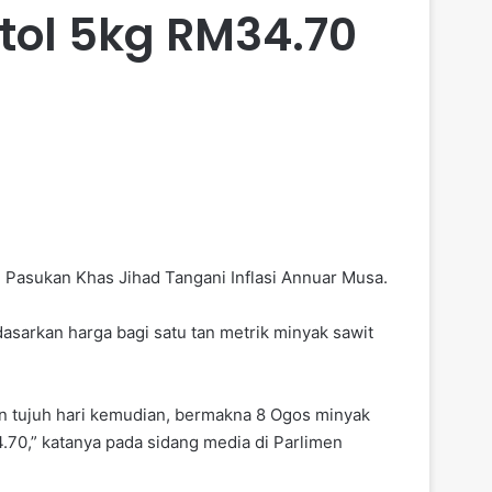
ol 5kg RM34.70
i Pasukan Khas Jihad Tangani Inflasi Annuar Musa.
sarkan harga bagi satu tan metrik minyak sawit
an tujuh hari kemudian, bermakna 8 Ogos minyak
70,” katanya pada sidang media di Parlimen