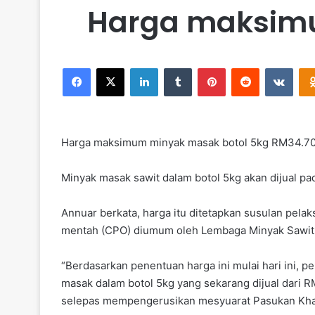
Harga maksimu
Facebook
X
LinkedIn
Tumblr
Pinterest
Reddit
VKontakte
Harga maksimum minyak masak botol 5kg RM34.7
Minyak masak sawit dalam botol 5kg akan dijual pa
Annuar berkata, harga itu ditetapkan susulan pel
mentah (CPO) diumum oleh Lembaga Minyak Sawit 
“Berdasarkan penentuan harga ini mulai hari ini, 
masak dalam botol 5kg yang sekarang dijual dari
selepas mempengerusikan mesyuarat Pasukan Khas 