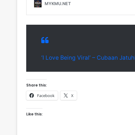
‘I Love Being Viral’ – Cubaan Ja
Share this:
Facebook
X
Like this: