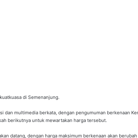
rkuatkuasa di Semenanjung.
kasi dan multimedia berkata, dengan pengumuman berkenaan Ke
h berikutnya untuk mewartakan harga tersebut.
 akan datang, dengan harga maksimum berkenaan akan berubah