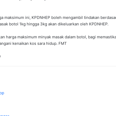
ga maksimum ini, KPDNHEP boleh mengambil tindakan berdasark
sak botol 1kg hingga 3kg akan dikeluarkan oleh KPDNHEP.
kan harga maksimum minyak masak dalam botol, bagi memastik
ngani kenaikan kos sara hidup. FMT
0
cop