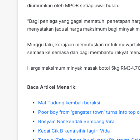
diumumkan oleh MPOB setiap awal bulan.
“Bagi peniaga yang gagal mematuhi penetapan har
menyatakan jadual harga maksimum bagi minyak ma
Minggu lalu, kerajaan memutuskan untuk mewarta
semasa ke semasa dan bagi membantu rakyat mena
Harga maksimum minyak masak botol 5kg RM34.7
Baca Artikel Menarik:
Mat Tudung kembali beraksi
Poor boy from ‘gangster town’ turns into top 
Rosyam Nor kendali Sembang Viral
Kedai Cik B kena sihir lagi – Vida