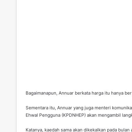
Bagaimanapun, Annuar berkata harga itu hanya be
Sementara itu, Annuar yang juga menteri komuni
Ehwal Pengguna (KPDNHEP) akan mengambil langka
Katanya, kaedah sama akan dikekalkan pada bulan