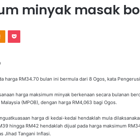
m minyak masak bot
Odnoklassniki
Pocket
0
da harga RM34.70 bulan ini bermula dari 8 Ogos, kata Pengerus
aksanaan harga maksimum minyak berkenaan secara bulanan berda
Malaysia (MPOB), dengan harga RM4,063 bagi Ogos.
penguatkuasaan harga di kedai-kedai hendaklah mula dilaksanak
 RM39 hingga RM42 hendaklah dijual pada harga maksimum RM34.
Jihad Tangani Inflasi.