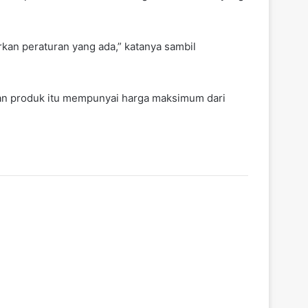
an peraturan yang ada,” katanya sambil
an produk itu mempunyai harga maksimum dari