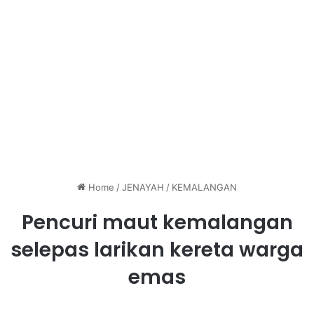
Home
/
JENAYAH
/
KEMALANGAN
Pencuri maut kemalangan
selepas larikan kereta warga
emas