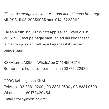
Jika anda mengalami kemurungan dan tekanan hubungi:
MHPSS di 03-29359935 atau 014-3223392
Talian Kasih 15999 / WhatsApp Talian Kasih di 019-
2615999 (Bagi pelbagai bantuan aduan keganasan
rumahtangga dan pelbagai lagi masalah seperti
penderaan);
KSK-Care JAKIM di WhatsApp 0111-9598214
Befrienders Kuala Lumpur di talian 03-76272929
CPRC Kebangsaan KKM
Telefon : 03 8881 0200 / 03 8881 0600 / 03 8881 0700
Whatsapp : +60178429454
Email :
cprc@moh.gov.my