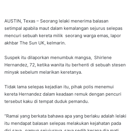
AUSTIN, Texas – Seorang lelaki menerima balasan
setimpal apabila maut dalam kemalangan sejurus selepas
mencuri sebuah kereta milik seorang warga emas, lapor
akhbar The Sun UK, kelmarin.
Suspek itu dilaporkan menumbuk mangsa, Shirlene
Hernandez, 72, ketika wanita itu berhenti di sebuah stesen
minyak sebelum melarikan keretanya.
Tidak lama selepas kejadian itu, pihak polis menemui
kereta Hernandez dalam keadaan remuk dengan pencuri
tersebut kaku di tempat duduk pemandu.
“Ramai yang berkata bahawa apa yang berlaku adalah lelaki
itu mendapat balasan selepas melakukan kejahatan pada
diri saya, namun sejujurnya, saya sedih kerana dia mati