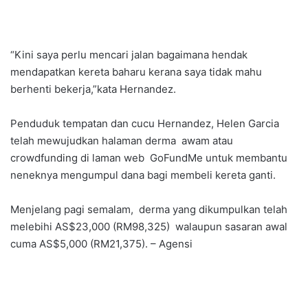
“Kini saya perlu mencari jalan bagaimana hendak
mendapatkan kereta baharu kerana saya tidak mahu
berhenti bekerja,”kata Hernandez.
Penduduk tempatan dan cucu Hernandez, Helen Garcia
telah mewujudkan halaman derma awam atau
crowdfunding di laman web GoFundMe untuk membantu
neneknya mengumpul dana bagi membeli kereta ganti.
Menjelang pagi semalam, derma yang dikumpulkan telah
melebihi AS$23,000 (RM98,325) walaupun sasaran awal
cuma AS$5,000 (RM21,375). – Agensi