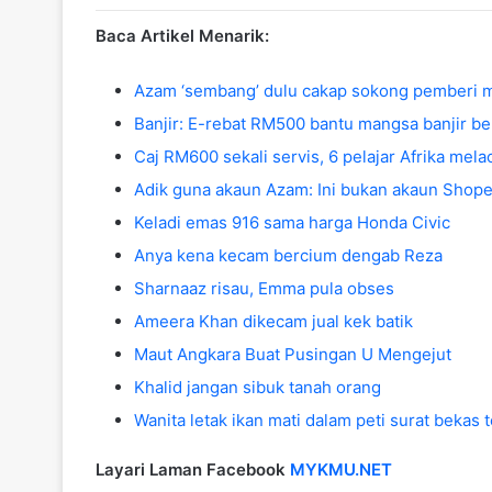
Baca Artikel Menarik:
Azam ‘sembang’ dulu cakap sokong pemberi 
Banjir: E-rebat RM500 bantu mangsa banjir beli
Caj RM600 sekali servis, 6 pelajar Afrika mela
Adik guna akaun Azam: Ini bukan akaun Shop
Keladi emas 916 sama harga Honda Civic
Anya kena kecam bercium dengab Reza
Sharnaaz risau, Emma pula obses
Ameera Khan dikecam jual kek batik
Maut Angkara Buat Pusingan U Mengejut
Khalid jangan sibuk tanah orang
Wanita letak ikan mati dalam peti surat bekas t
Layari Laman Facebook
MYKMU.NET