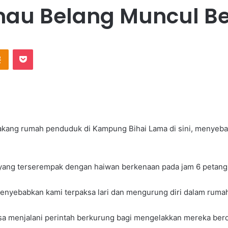
mau Belang Muncul B
Odnoklassniki
Pocket
kang rumah penduduk di Kampung Bihai Lama di sini, menyebab
, yang terserempak dengan haiwan berkenaan pada jam 6 petang
nyebabkan kami terpaksa lari dan mengurung diri dalam ruma
ksa menjalani perintah berkurung bagi mengelakkan mereka ber