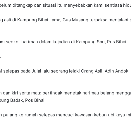
elum ditangkap dan situasi itu menyebabkan kami sentiasa hidu
g asli di Kampung Bihai Lama, Gua Musang terpaksa menjalani
ham seekor harimau dalam kejadian di Kampung Sau, Pos Bihai.
.
elepas pada Julai lalu seorang lelaki Orang Asli, Adin Andok, 
n dan kiri serta mata bertindak menetak harimau belang mengg
ung Badak, Pos Bihai.
nan pulang ke rumah selepas mencuci kawasan kebun ubi kayu mi