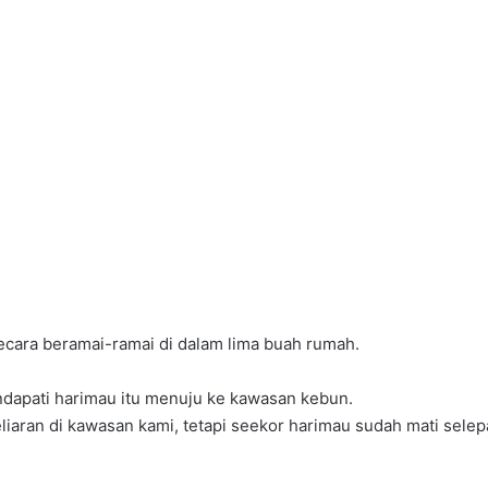
secara beramai-ramai di dalam lima buah rumah.
ndapati harimau itu menuju ke kawasan kebun.
keliaran di kawasan kami, tetapi seekor harimau sudah mati 