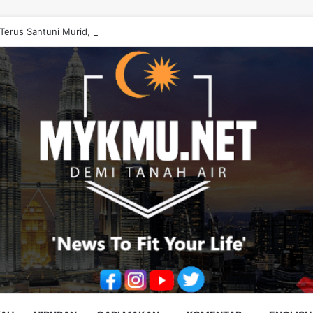
erus Santuni Murid, Gilap Kreativiti Generasi Muda