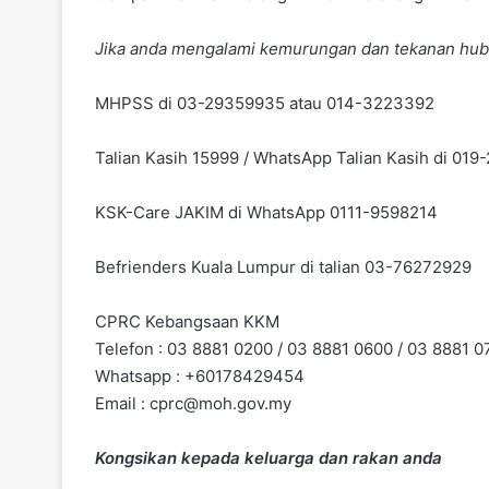
Jika anda mengalami kemurungan dan tekanan hub
MHPSS di 03-29359935 atau 014-3223392
Talian Kasih 15999 / WhatsApp Talian Kasih di 01
KSK-Care JAKIM di WhatsApp 0111-9598214
Befrienders Kuala Lumpur di talian 03-76272929
CPRC Kebangsaan KKM
Telefon : 03 8881 0200 / 03 8881 0600 / 03 8881 0
Whatsapp : +60178429454
Email :
cprc@moh.gov.my
Kongsikan kepada keluarga dan rakan anda