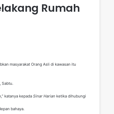
elakang Rumah
kan masyarakat Orang Asli di kawasan itu
, Sabtu.
h,” katanya kepada
Sinar Harian
ketika dihubungi
depan bahaya.