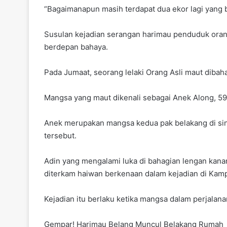
“Bagaimanapun masih terdapat dua ekor lagi yang b
Susulan kejadian serangan harimau penduduk oran
berdepan bahaya.
Pada Jumaat, seorang lelaki Orang Asli maut diba
Mangsa yang maut dikenali sebagai Anek Along, 59
Anek merupakan mangsa kedua pak belakang di sini s
tersebut.
Adin yang mengalami luka di bahagian lengan kana
diterkam haiwan berkenaan dalam kejadian di Kamp
Kejadian itu berlaku ketika mangsa dalam perjala
Gempar! Harimau Belang Muncul Belakang Rumah