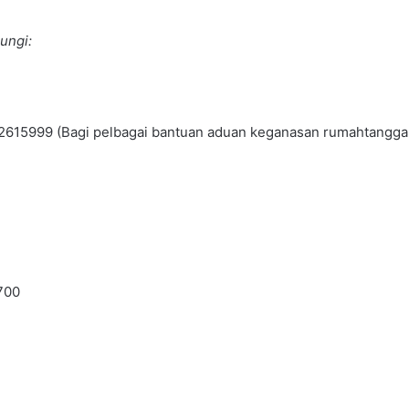
ungi:
9-2615999 (Bagi pelbagai bantuan aduan keganasan rumahtangga 
700