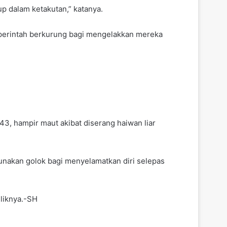
p dalam ketakutan,” katanya.
 perintah berkurung bagi mengelakkan mereka
43, hampir maut akibat diserang haiwan liar
unakan golok bagi menyelamatkan diri selepas
liknya.-SH