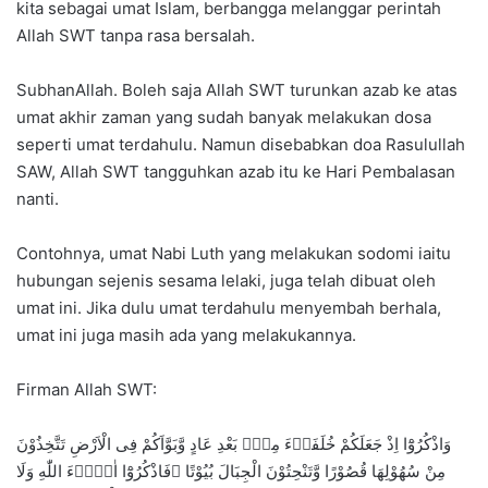
kita sebagai umat Islam, berbangga melanggar perintah
Allah SWT tanpa rasa bersalah.
SubhanAllah. Boleh saja Allah SWT turunkan azab ke atas
umat akhir zaman yang sudah banyak melakukan dosa
seperti umat terdahulu. Namun disebabkan doa Rasulullah
SAW, Allah SWT tangguhkan azab itu ke Hari Pembalasan
nanti.
Contohnya, umat Nabi Luth yang melakukan sodomi iaitu
hubungan sejenis sesama lelaki, juga telah dibuat oleh
umat ini. Jika dulu umat terdahulu menyembah berhala,
umat ini juga masih ada yang melakukannya.
Firman Allah SWT:
وَاذْكُرُوْٓا اِذْ جَعَلَكُمْ خُلَفَاۤءَ مِنْۢ بَعْدِ عَادٍ وَّبَوَّاَكُمْ فِى الْاَرْضِ تَتَّخِذُوْنَ
مِنْ سُهُوْلِهَا قُصُوْرًا وَّتَنْحِتُوْنَ الْجِبَالَ بُيُوْتًا ۚفَاذْكُرُوْٓا اٰلَاۤءَ اللّٰهِ وَلَا