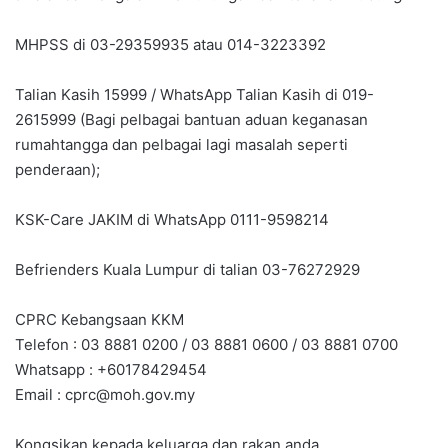
MHPSS di 03-29359935 atau 014-3223392
Talian Kasih 15999 / WhatsApp Talian Kasih di 019-
2615999 (Bagi pelbagai bantuan aduan keganasan
rumahtangga dan pelbagai lagi masalah seperti
penderaan);
KSK-Care JAKIM di WhatsApp 0111-9598214
Befrienders Kuala Lumpur di talian 03-76272929
CPRC Kebangsaan KKM
Telefon : 03 8881 0200 / 03 8881 0600 / 03 8881 0700
Whatsapp : +60178429454
Email :
cprc@moh.gov.my
Kongsikan kepada keluarga dan rakan anda