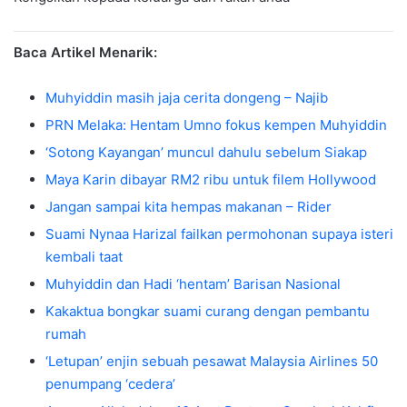
Baca Artikel Menarik:
Muhyiddin masih jaja cerita dongeng – Najib
PRN Melaka: Hentam Umno fokus kempen Muhyiddin
‘Sotong Kayangan’ muncul dahulu sebelum Siakap
Maya Karin dibayar RM2 ribu untuk filem Hollywood
Jangan sampai kita hempas makanan – Rider
Suami Nynaa Harizal failkan permohonan supaya isteri
kembali taat
Muhyiddin dan Hadi ‘hentam’ Barisan Nasional
Kakaktua bongkar suami curang dengan pembantu
rumah
‘Letupan’ enjin sebuah pesawat Malaysia Airlines 50
penumpang ‘cedera’