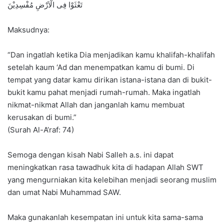
تَعْثَوْا فِى الْاَرْضِ مُفْسِدِيْنَ
Maksudnya:
“Dan ingatlah ketika Dia menjadikan kamu khalifah-khalifah
setelah kaum ‘Ad dan menempatkan kamu di bumi. Di
tempat yang datar kamu dirikan istana-istana dan di bukit-
bukit kamu pahat menjadi rumah-rumah. Maka ingatlah
nikmat-nikmat Allah dan janganlah kamu membuat
kerusakan di bumi.”
(Surah Al-A’raf: 74)
Semoga dengan kisah Nabi Salleh a.s. ini dapat
meningkatkan rasa tawadhuk kita di hadapan Allah SWT
yang mengurniakan kita kelebihan menjadi seorang muslim
dan umat Nabi Muhammad SAW.
Maka gunakanlah kesempatan ini untuk kita sama-sama