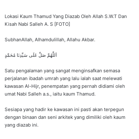
Lokasi Kaum Thamud Yang Diazab Oleh Allah S.W.T Dan
Kisah Nabi Salleh A. S [FOTO]
SubhanAllah, Alhamdulillah, Allahu Akbar.
اَللَّهُمَّ صَلِّ عَلَى سَيِّدِنَا مُحَمَّدٍ
Satu pengalaman yang sangat menginsafkan semasa
perjalanan ibadah umrah yang lalu ialah saat melewati
kawasan Al-Hijr, penempatan yang pernah didiami oleh
umat Nabi Salleh a.s., iaitu kaum Thamud.
Sesiapa yang hadir ke kawasan ini pasti akan terpegun
dengan binaan dan seni arkitek yang dimiliki oleh kaum
yang diazab ini.