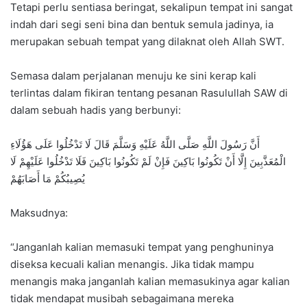
Tetapi perlu sentiasa beringat, sekalipun tempat ini sangat
indah dari segi seni bina dan bentuk semula jadinya, ia
merupakan sebuah tempat yang dilaknat oleh Allah SWT.
Semasa dalam perjalanan menuju ke sini kerap kali
terlintas dalam fikiran tentang pesanan Rasulullah SAW di
dalam sebuah hadis yang berbunyi:
أَنَّ رَسُولَ اللَّهِ صَلَّى اللَّهُ عَلَيْهِ وَسَلَّمَ قَالَ لَا تَدْخُلُوا عَلَى هَؤُلَاءِ
الْمُعَذَّبِينَ إِلَّا أَنْ تَكُونُوا بَاكِينَ فَإِنْ لَمْ تَكُونُوا بَاكِينَ فَلَا تَدْخُلُوا عَلَيْهِمْ لَا
يُصِيبُكُمْ مَا أَصَابَهُمْ
Maksudnya:
“Janganlah kalian memasuki tempat yang penghuninya
diseksa kecuali kalian menangis. Jika tidak mampu
menangis maka janganlah kalian memasukinya agar kalian
tidak mendapat musibah sebagaimana mereka