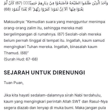
وَاَخَذَ الَّذِيْنَ ظَلَمُوا الصَّيْحَةُ فَاَصْبَحُوْا فِيْ دِيَارِهِمْ جٰثِمِيْنَۙ (67) كَاَنْ لَّمْ
يَغْنَوْا فِيْهَا ۗ اَلَآ اِنَّ ثَمُوْدَا۠ كَفَرُوْا رَبَّهُمْ ۗ اَلَا بُعْدًا لِّثَمُوْدَ (68)
Maksudnya: “Kemudian suara yang mengguntur menimpa
orang-orang zalim itu, sehingga mereka mati
bergelimpangan di rumahnya. (67) Seolah-olah mereka
belum pernah tinggal di tempat itu. Ingatlah, kaum samud
mengingkari Tuhan mereka. Ingatlah, binasalah kaum
Thamud. (68)”
(Surah Hud: 67-68)
SEJARAH UNTUK DIRENUNGI
Tuan Puan,
Jika kita hayati sedalam-dalamnya sirah Nabi terdahulu,
kaum yang mengingkari perintah Allah SWT dan Rasul-Nya
segera diazab dan lenyap di muka bumi. Maka jangan pula