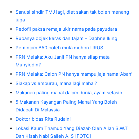
Sanusi sindir TMJ lagi, diet sakan tak boleh menang
juga
Pedofil paksa remaja ukir nama pada payudara
Rupanya objek keras dan tajam – Daphne Iking
Peminjam B50 boleh mula mohon URUS
PRN Melaka: Aku Janji PN hanya silap mata
Muhyiddin?
PRN Melaka: Calon PN hanya mampu jaja nama ‘Abah’
Siakap vs empurau, mana lagi mahal?
Makanan paling mahal dalam dunia, ayam selasih
5 Makanan Kayangan Paling Mahal Yang Boleh
Didapati Di Malaysia
Doktor bidas Rita Rudaini
Lokasi Kaum Thamud Yang Diazab Oleh Allah S.W.T
Dan Kisah Nabi Salleh A. S [FOTO]