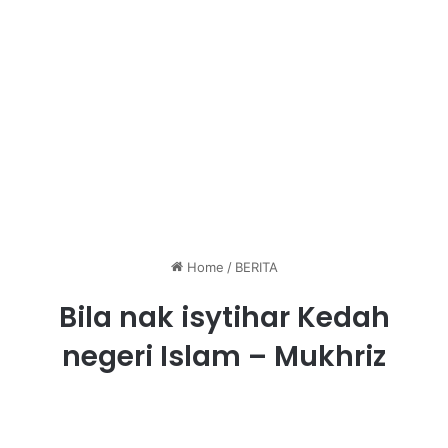
Home
/
BERITA
Bila nak isytihar Kedah
negeri Islam – Mukhriz