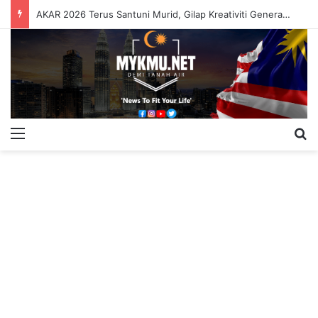
AKAR 2026 Terus Santuni Murid, Gilap Kreativiti Generasi Muda
Menu
S