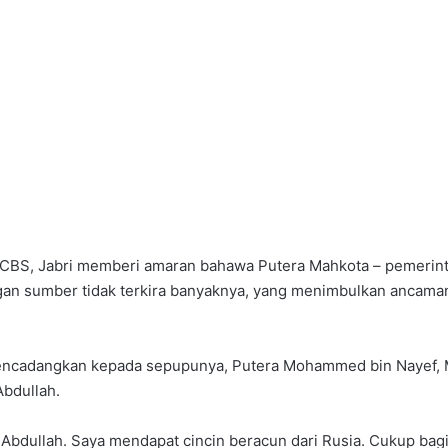
BS, Jabri memberi amaran bahawa Putera Mahkota – pemerintah
gan sumber tidak terkira banyaknya, yang menimbulkan ancaman
ncadangkan kepada sepupunya, Putera Mohammed bin Nayef, Men
bdullah.
dullah. Saya mendapat cincin beracun dari Rusia. Cukup bagi