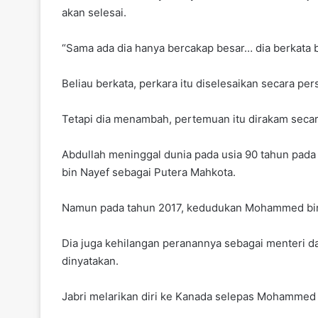
akan selesai.
“Sama ada dia hanya bercakap besar… dia berkata 
Beliau berkata, perkara itu diselesaikan secara pe
Tetapi dia menambah, pertemuan itu dirakam secara
Abdullah meninggal dunia pada usia 90 tahun pad
bin Nayef sebagai Putera Mahkota.
Namun pada tahun 2017, kedudukan Mohammed bin 
Dia juga kehilangan peranannya sebagai menteri da
dinyatakan.
Jabri melarikan diri ke Kanada selepas Mohammed 