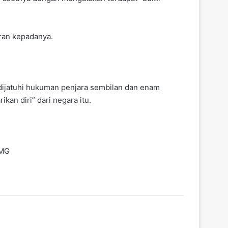
ran kepadanya.
dijatuhi hukuman penjara sembilan dan enam
an diri” dari negara itu.
 MG