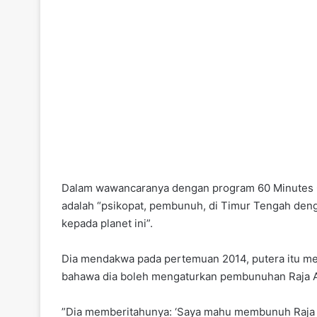
Dalam wawancaranya dengan program 60 Minutes C
adalah “psikopat, pembunuh, di Timur Tengah den
kepada planet ini”.
Dia mendakwa pada pertemuan 2014, putera itu me
bahawa dia boleh mengaturkan pembunuhan Raja A
”Dia memberitahunya: ‘Saya mahu membunuh Raja Ab