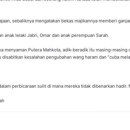
jaan, sebaliknya mengatakan bekas majikannya memberi ganja
 anak lelaki Jabri, Omar dan anak perempuan Sarah.
ka menyaman Putera Mahkota, adik-beradik itu masing-masing 
disabitkan kesalahan pengubahan wang haram dan “cuba melarik
m perbicaraan sulit di mana mereka tidak dibenarkan hadir.
ah