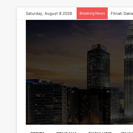
Saturday, August 8 2026
Breaking News
Fitnah Dakw