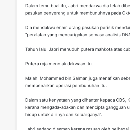
Dalam temu bual itu, Jabri mendakwa dia telah d
pasukan penyerang untuk membunuhnya pada Oktob
Dia mendakwa enam orang pasukan perisik mendara
“peralatan yang mencurigakan semasa analisis DNA
Tahun lalu, Jabri menuduh putera mahkota atas cu
Putera raja menolak dakwaan itu.
Malah, Mohammed bin Salman juga menafikan seba
membenarkan operasi pembunuhan itu.
Dalam satu kenyataan yang dihantar kepada CBS, K
kerana mengada-adakan dan mencipta gangguan un
hidup untuk dirinya dan keluarganya”.
Jabri sedang disaman kerana rasuah oleh pelbagai