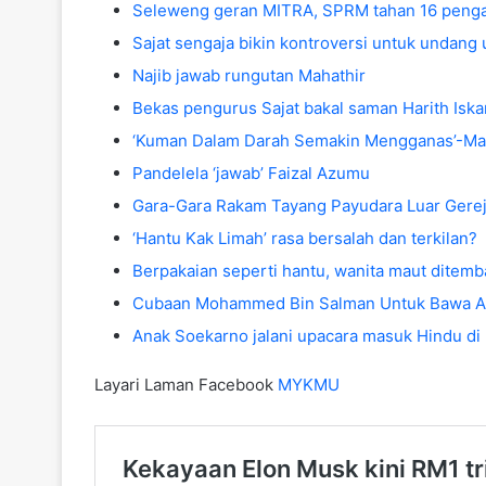
Seleweng geran MITRA, SPRM tahan 16 pengar
Sajat sengaja bikin kontroversi untuk undang
Najib jawab rungutan Mahathir
Bekas pengurus Sajat bakal saman Harith Isk
‘Kuman Dalam Darah Semakin Mengganas’-Mar
Pandelela ‘jawab’ Faizal Azumu
Gara-Gara Rakam Tayang Payudara Luar Gerej
‘Hantu Kak Limah’ rasa bersalah dan terkilan?
Berpakaian seperti hantu, wanita maut ditemba
Cubaan Mohammed Bin Salman Untuk Bawa Ara
Anak Soekarno jalani upacara masuk Hindu di 
Layari Laman Facebook
MYKMU