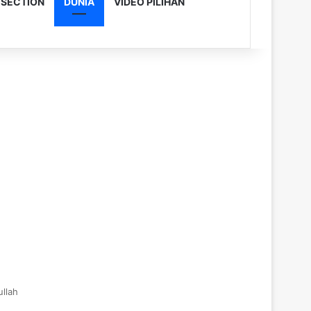
 SECTION
DUNIA
VIDEO PILIHAN
llah