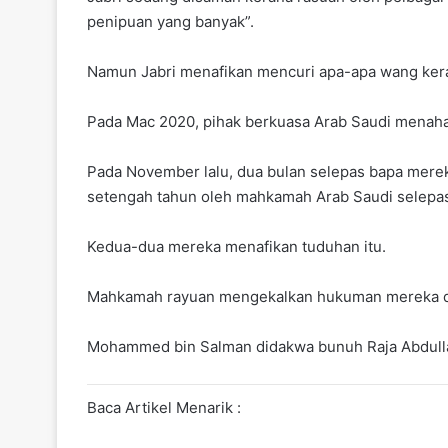
penipuan yang banyak”.
Namun Jabri menafikan mencuri apa-apa wang kera
Pada Mac 2020, pihak berkuasa Arab Saudi menahan
Pada November lalu, dua bulan selepas bapa mere
setengah tahun oleh mahkamah Arab Saudi selepas 
Kedua-dua mereka menafikan tuduhan itu.
Mahkamah rayuan mengekalkan hukuman mereka dala
Mohammed bin Salman didakwa bunuh Raja Abdull
Baca Artikel Menarik :