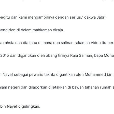
begitu dan kami mengambilnya dengan serius,” dakwa Jabri.
rsendirian di dalam mahkamah diraja.
 rahsia dan dia tahu di mana dua salinan rakaman video itu ber
a 2015 dan digantikan oleh abang tirinya Raja Salman, bapa
Nayef sebagai pewaris takhta digantikan oleh Mohammed bin 
lam negeri dan dilaporkan diletakkan di bawah tahanan rumah s
bin Nayef digulingkan.