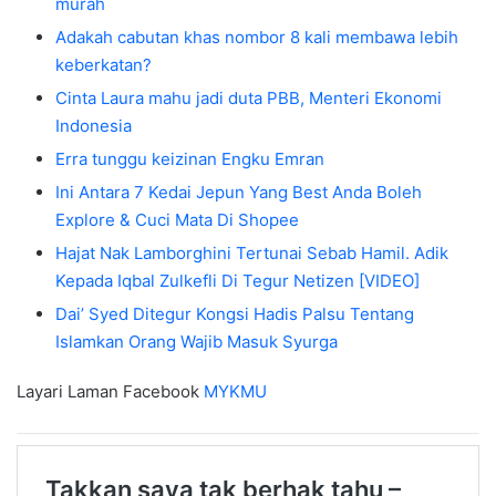
murah
Adakah cabutan khas nombor 8 kali membawa lebih
keberkatan?
Cinta Laura mahu jadi duta PBB, Menteri Ekonomi
Indonesia
Erra tunggu keizinan Engku Emran
Ini Antara 7 Kedai Jepun Yang Best Anda Boleh
Explore & Cuci Mata Di Shopee
Hajat Nak Lamborghini Tertunai Sebab Hamil. Adik
Kepada Iqbal Zulkefli Di Tegur Netizen [VIDEO]
Dai’ Syed Ditegur Kongsi Hadis Palsu Tentang
Islamkan Orang Wajib Masuk Syurga
Layari Laman Facebook
MYKMU