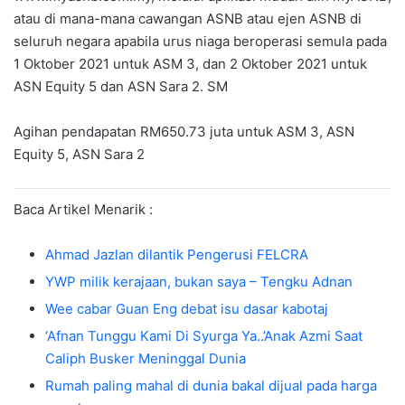
atau di mana-mana cawangan ASNB atau ejen ASNB di
seluruh negara apabila urus niaga beroperasi semula pada
1 Oktober 2021 untuk ASM 3, dan 2 Oktober 2021 untuk
ASN Equity 5 dan ASN Sara 2. SM
Agihan pendapatan RM650.73 juta untuk ASM 3, ASN
Equity 5, ASN Sara 2
Baca Artikel Menarik :
Ahmad Jazlan dilantik Pengerusi FELCRA
YWP milik kerajaan, bukan saya – Tengku Adnan
Wee cabar Guan Eng debat isu dasar kabotaj
‘Afnan Tunggu Kami Di Syurga Ya..’Anak Azmi Saat
Caliph Busker Meninggal Dunia
Rumah paling mahal di dunia bakal dijual pada harga