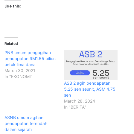
Like this:
Related
PNB umum pengagihan
pendapatan RM1.55 bilion
untuk lima dana
March 30, 2021
In "EKONOMI"
ASB 2 agih pendapatan
5.25 sen seunit, ASM 4.75
sen
March 28, 2024
In "BERITA"
ASNB umum agihan
pendapatan terendah
dalam sejarah