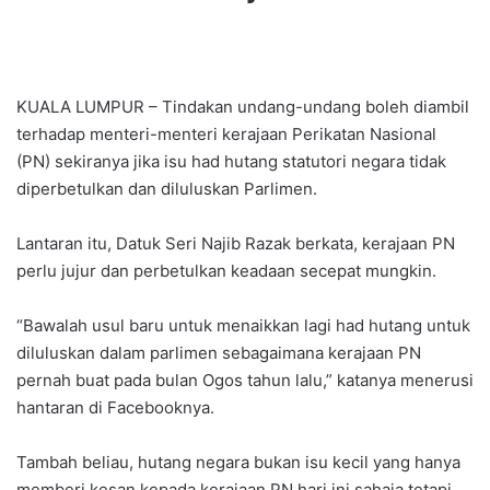
KUALA LUMPUR – Tindakan undang-undang boleh diambil
terhadap menteri-menteri kerajaan Perikatan Nasional
(PN) sekiranya jika isu had hutang statutori negara tidak
diperbetulkan dan diluluskan Parlimen.
Lantaran itu, Datuk Seri Najib Razak berkata, kerajaan PN
perlu jujur dan perbetulkan keadaan secepat mungkin.
“Bawalah usul baru untuk menaikkan lagi had hutang untuk
diluluskan dalam parlimen sebagaimana kerajaan PN
pernah buat pada bulan Ogos tahun lalu,” katanya menerusi
hantaran di Facebooknya.
Tambah beliau, hutang negara bukan isu kecil yang hanya
memberi kesan kepada kerajaan PN hari ini sahaja tetapi