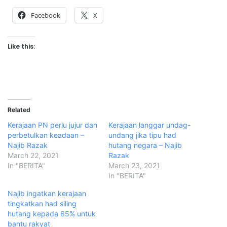
Facebook
X
Like this:
Related
Kerajaan PN perlu jujur dan
Kerajaan langgar undag-
perbetulkan keadaan –
undang jika tipu had
Najib Razak
hutang negara – Najib
March 22, 2021
Razak
In "BERITA"
March 23, 2021
In "BERITA"
Najib ingatkan kerajaan
tingkatkan had siling
hutang kepada 65% untuk
bantu rakyat