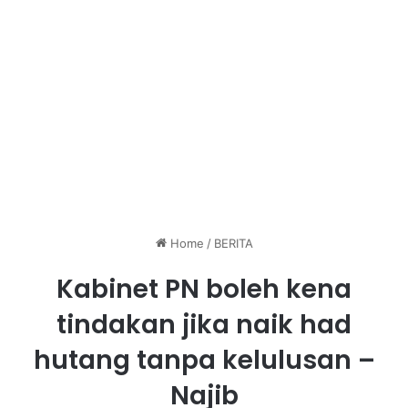
Home
/
BERITA
Kabinet PN boleh kena
tindakan jika naik had
hutang tanpa kelulusan –
Najib