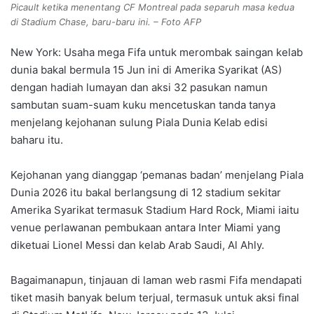
Picault ketika menentang CF Montreal pada separuh masa kedua
di Stadium Chase, baru-baru ini. – Foto AFP
New York: Usaha mega Fifa untuk merombak saingan kelab
dunia bakal bermula 15 Jun ini di Amerika Syarikat (AS)
dengan hadiah lumayan dan aksi 32 pasukan namun
sambutan suam-suam kuku mencetuskan tanda tanya
menjelang kejohanan sulung Piala Dunia Kelab edisi
baharu itu.
Kejohanan yang dianggap ‘pemanas badan’ menjelang Piala
Dunia 2026 itu bakal berlangsung di 12 stadium sekitar
Amerika Syarikat termasuk Stadium Hard Rock, Miami iaitu
venue perlawanan pembukaan antara Inter Miami yang
diketuai Lionel Messi dan kelab Arab Saudi, Al Ahly.
Bagaimanapun, tinjauan di laman web rasmi Fifa mendapati
tiket masih banyak belum terjual, termasuk untuk aksi final