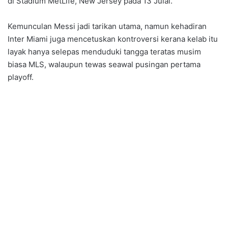
di Stadium MetLife, New Jersey pada 13 Julai.
Kemunculan Messi jadi tarikan utama, namun kehadiran
Inter Miami juga mencetuskan kontroversi kerana kelab itu
layak hanya selepas menduduki tangga teratas musim
biasa MLS, walaupun tewas seawal pusingan pertama
playoff.