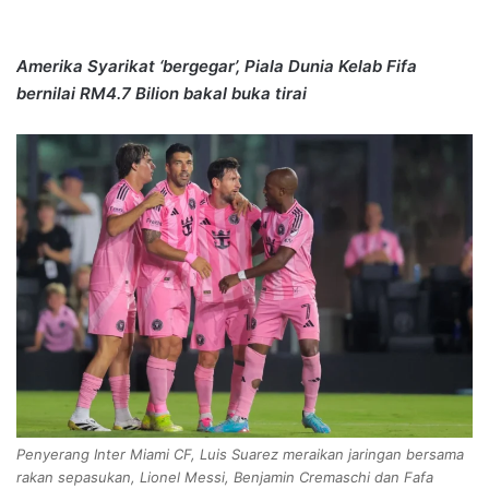
Amerika Syarikat ‘bergegar’, Piala Dunia Kelab Fifa
bernilai RM4.7 Bilion bakal buka tirai
Penyerang Inter Miami CF, Luis Suarez meraikan jaringan bersama
rakan sepasukan, Lionel Messi, Benjamin Cremaschi dan Fafa