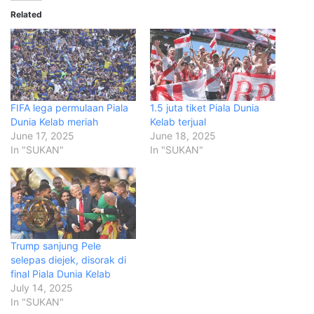
Related
FIFA lega permulaan Piala
1.5 juta tiket Piala Dunia
Dunia Kelab meriah
Kelab terjual
June 17, 2025
June 18, 2025
In "SUKAN"
In "SUKAN"
Trump sanjung Pele
selepas diejek, disorak di
final Piala Dunia Kelab
July 14, 2025
In "SUKAN"