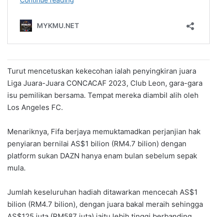
Turut mencetuskan kekecohan ialah penyingkiran juara
Liga Juara-Juara CONCACAF 2023, Club Leon, gara-gara
isu pemilikan bersama. Tempat mereka diambil alih oleh
Los Angeles FC.
Menariknya, Fifa berjaya memuktamadkan perjanjian hak
penyiaran bernilai AS$1 bilion (RM4.7 bilion) dengan
platform sukan DAZN hanya enam bulan sebelum sepak
mula.
Jumlah keseluruhan hadiah ditawarkan mencecah AS$1
bilion (RM4.7 bilion), dengan juara bakal meraih sehingga
AS$125 juta (RM587 juta) iaitu lebih tinggi berbanding