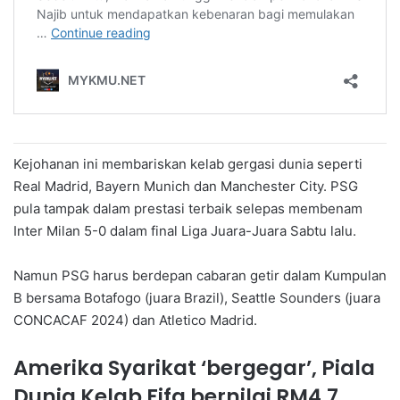
Kejohanan ini membariskan kelab gergasi dunia seperti
Real Madrid, Bayern Munich dan Manchester City. PSG
pula tampak dalam prestasi terbaik selepas membenam
Inter Milan 5-0 dalam final Liga Juara-Juara Sabtu lalu.
Namun PSG harus berdepan cabaran getir dalam Kumpulan
B bersama Botafogo (juara Brazil), Seattle Sounders (juara
CONCACAF 2024) dan Atletico Madrid.
Amerika Syarikat ‘bergegar’, Piala
Dunia Kelab Fifa bernilai RM4.7