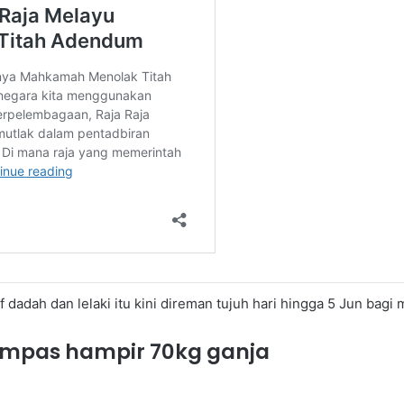
if dadah dan lelaki itu kini direman tujuh hari hingga 5 Jun ba
rampas hampir 70kg ganja