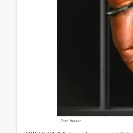
– Foto hiasan.