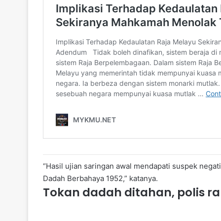
“Hasil ujian saringan awal mendapati suspek negat
Dadah Berbahaya 1952,” katanya.
Tokan dadah ditahan, polis 