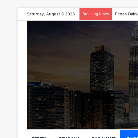
Saturday, August 8 2026
Breaking News
Fitnah Dakw