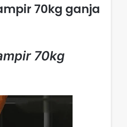
ampir 70kg ganja
ampir 70kg