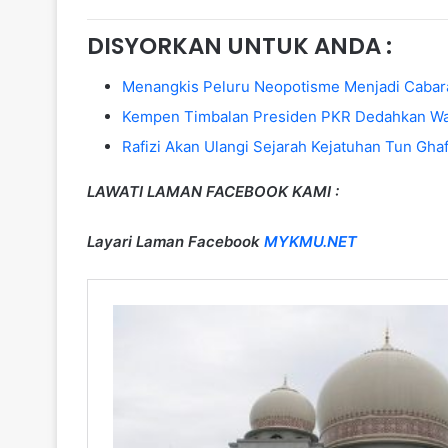
DISYORKAN UNTUK ANDA :
Menangkis Peluru Neopotisme Menjadi Cabar
Kempen Timbalan Presiden PKR Dedahkan Waj
Rafizi Akan Ulangi Sejarah Kejatuhan Tun Gh
LAWATI LAMAN FACEBOOK KAMI :
Layari Laman Facebook
MYKMU.NET