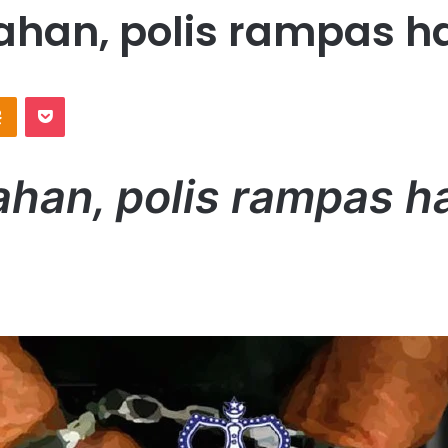
ahan, polis rampas h
Odnoklassniki
Pocket
ahan, polis rampas h