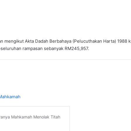
an mengikut Akta Dadah Berbahaya (Pelucuthakan Harta) 1988 ke
 keseluruhan rampasan sebanyak RM245,957.
i Mahkamah