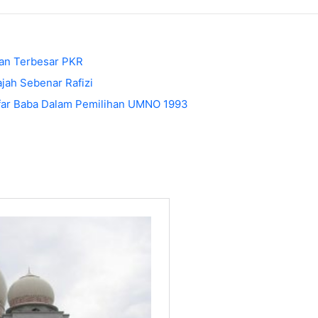
an Terbesar PKR
ah Sebenar Rafizi
afar Baba Dalam Pemilihan UMNO 1993