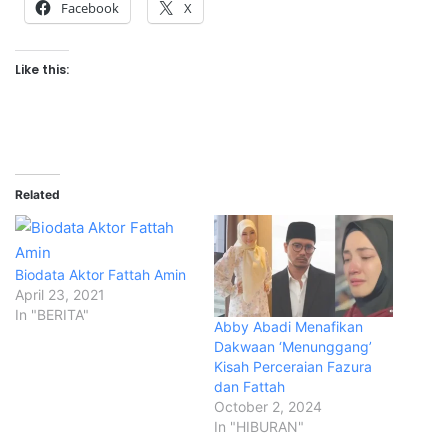
Facebook
X
Like this:
Related
Biodata Aktor Fattah Amin
April 23, 2021
In "BERITA"
Abby Abadi Menafikan
Dakwaan ‘Menunggang’
Kisah Perceraian Fazura
dan Fattah
October 2, 2024
In "HIBURAN"