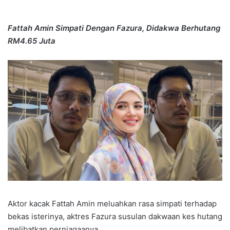
Fattah Amin Simpati Dengan Fazura, Didakwa Berhutang
RM4.65 Juta
Aktor kacak Fattah Amin meluahkan rasa simpati terhadap
bekas isterinya, aktres Fazura susulan dakwaan kes hutang
melibatkan perniagaanya.