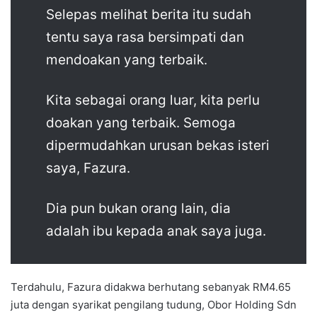
Selepas melihat berita itu sudah
tentu saya rasa bersimpati dan
mendoakan yang terbaik.
Kita sebagai orang luar, kita perlu
doakan yang terbaik. Semoga
dipermudahkan urusan bekas isteri
saya, Fazura.
Dia pun bukan orang lain, dia
adalah ibu kepada anak saya juga.
Terdahulu, Fazura didakwa berhutang sebanyak RM4.65
juta dengan syarikat pengilang tudung, Obor Holding Sdn