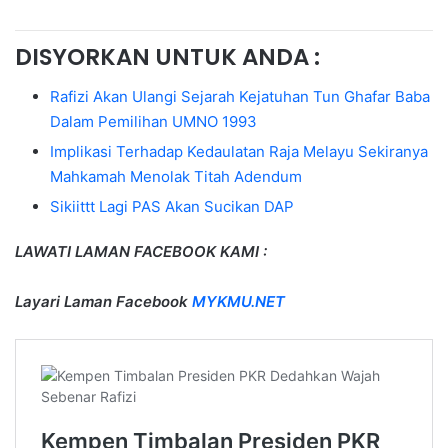
DISYORKAN UNTUK ANDA :
Rafizi Akan Ulangi Sejarah Kejatuhan Tun Ghafar Baba
Dalam Pemilihan UMNO 1993
Implikasi Terhadap Kedaulatan Raja Melayu Sekiranya
Mahkamah Menolak Titah Adendum
Sikiittt Lagi PAS Akan Sucikan DAP
LAWATI LAMAN FACEBOOK KAMI :
Layari Laman Facebook
MYKMU.NET