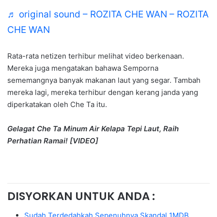
♬ original sound – ROZITA CHE WAN – ROZITA
CHE WAN
Rata-rata netizen terhibur melihat video berkenaan.
Mereka juga mengatakan bahawa Semporna
sememangnya banyak makanan laut yang segar. Tambah
mereka lagi, mereka terhibur dengan kerang janda yang
diperkatakan oleh Che Ta itu.
Gelagat Che Ta Minum Air Kelapa Tepi Laut, Raih
Perhatian Ramai! [VIDEO]
DISYORKAN UNTUK ANDA :
Sudah Terdedahkah Sepenuhnya Skandal 1MDB