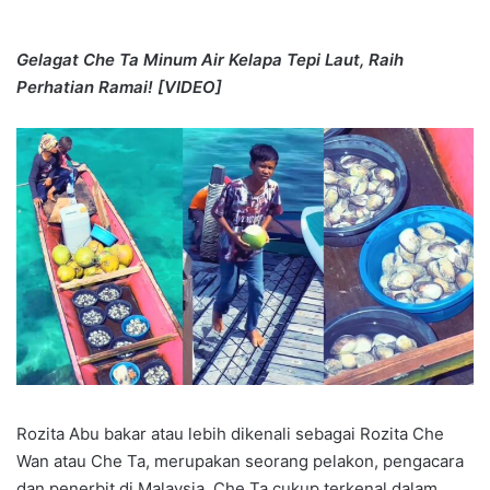
Gelagat Che Ta Minum Air Kelapa Tepi Laut, Raih
Perhatian Ramai! [VIDEO]
Rozita Abu bakar atau lebih dikenali sebagai Rozita Che
Wan atau Che Ta, merupakan seorang pelakon, pengacara
dan penerbit di Malaysia. Che Ta cukup terkenal dalam