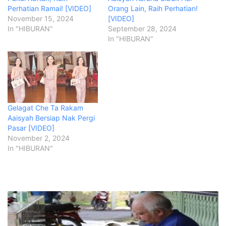
Perhatian Ramai! [VIDEO]
Orang Lain, Raih Perhatian!
November 15, 2024
[VIDEO]
In "HIBURAN"
September 28, 2024
In "HIBURAN"
Gelagat Che Ta Rakam
Aaisyah Bersiap Nak Pergi
Pasar [VIDEO]
November 2, 2024
In "HIBURAN"
S
e
g