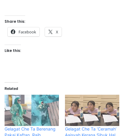
Share this:
Facebook
X
Like this:
Related
Gelagat Che Ta Berenang
Gelagat Che Ta ‘Ceramah’
Pakai Kaftan, Raih
Aaisyah Kerana Sibuk Hal