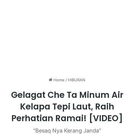
Home
/
HIBURAN
Gelagat Che Ta Minum Air
Kelapa Tepi Laut, Raih
Perhatian Ramai! [VIDEO]
“Besaq Nya Kerang Janda”