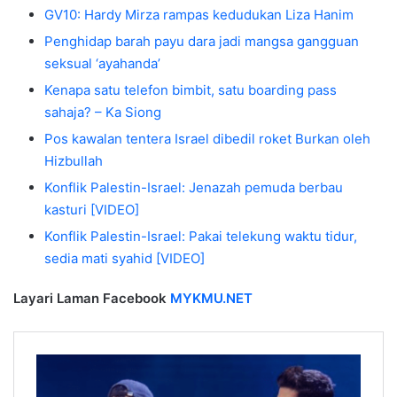
GV10: Hardy Mirza rampas kedudukan Liza Hanim
Penghidap barah payu dara jadi mangsa gangguan
seksual ‘ayahanda’
Kenapa satu telefon bimbit, satu boarding pass
sahaja? – Ka Siong
Pos kawalan tentera Israel dibedil roket Burkan oleh
Hizbullah
Konflik Palestin-Israel: Jenazah pemuda berbau
kasturi [VIDEO]
Konflik Palestin-Israel: Pakai telekung waktu tidur,
sedia mati syahid [VIDEO]
Layari Laman Facebook
MYKMU.NET