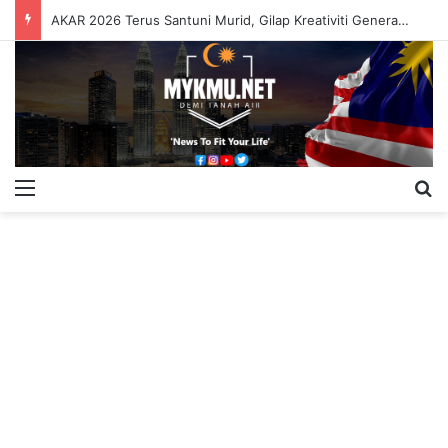
AKAR 2026 Terus Santuni Murid, Gilap Kreativiti Generasi Muda
Menu
S