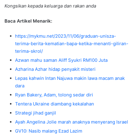
Kongsikan kepada keluarga dan rakan anda
Baca Artikel Menarik:
https://mykmu.net/2023/11/06/graduan-unisza-
terima-berita-kematian-bapa-ketika-menanti-giliran-
terima-skrol/
Azwan mahu saman Aliff Syukri RM100 Juta
Azharina Azhar hidap penyakit misteri
Lepas kahwin Intan Najuwa makin lawa macam anak
dara
Ryan Bakery, Adam, tolong sedar diri
Tentera Ukraine diambang kekalahan
Strategi jihad ganjil
Ayah Angelina Jolie marah anaknya menyerang Israel
GV10: Nasib malang Ezad Lazim