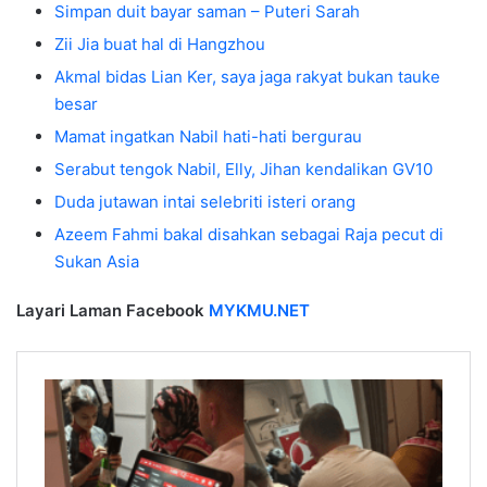
Simpan duit bayar saman – Puteri Sarah
Zii Jia buat hal di Hangzhou
Akmal bidas Lian Ker, saya jaga rakyat bukan tauke
besar
Mamat ingatkan Nabil hati-hati bergurau
Serabut tengok Nabil, Elly, Jihan kendalikan GV10
Duda jutawan intai selebriti isteri orang
Azeem Fahmi bakal disahkan sebagai Raja pecut di
Sukan Asia
Layari Laman Facebook
MYKMU.NET