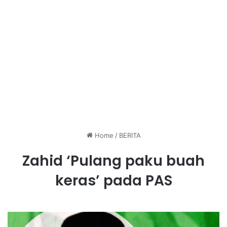
Home
/
BERITA
Zahid ‘Pulang paku buah
keras’ pada PAS