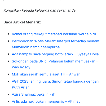
Kongsikan kepada keluarga dan rakan anda
Baca Artikel Menarik:
Ramai orang terkejut matahari bertukar warna biru
Permohonan ‘Notis Merah’ Interpol terhadap menantu
Muhyiddin hampir sempurna
Ada nampak saya pegang botol arak? – Syasya Dolla
Sokongan pada BN di Pelangai belum memuaskan –
Wan Rosdy
MoF akan serah semula aset TH – Anwar
AGT 2023, anjing juara, Simon tetap bangga dengan
Putri Ariani
Azira Shafinaz bakal nikah
Artis ada hak, bukan mengemis – Altimet