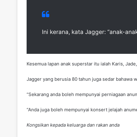
Ini kerana, kata Jagger: “anak-an
Kesemua lapan anak superstar itu ialah Karis, Jad
Jagger yang berusia 80 tahun juga sedar bahawa w
“Sekarang anda boleh mempunyai perniagaan anum
“Anda juga boleh mempunyai konsert jelajah anume
Kongsikan kepada keluarga dan rakan anda