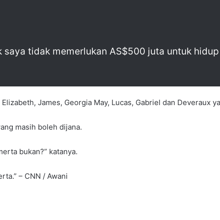
ak saya tidak memerlukan AS$500 juta untuk hidup
e, Elizabeth, James, Georgia May, Lucas, Gabriel dan Deveraux 
ang masih boleh dijana.
erta bukan?” katanya.
rta.” – CNN / Awani