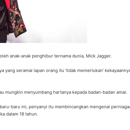
 oleh anak-anak penghibur ternama dunia, Mick Jagger.
a yang seramai lapan orang itu ‘tidak memerlukan’ kekayaannya
eliau mungkin menyumbang hartanya kepada badan-badan amal.
baru-baru ini, penyanyi itu membincangkan mengenai perniagaa
ka dalam 18 tahun.