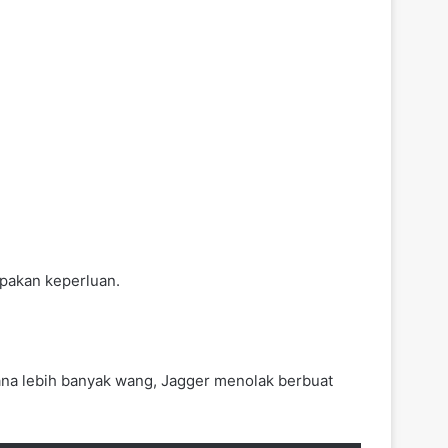
upakan keperluan.
ana lebih banyak wang, Jagger menolak berbuat