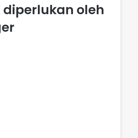
k diperlukan oleh
er