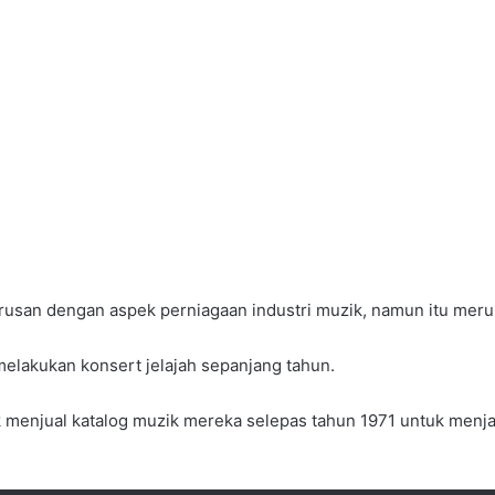
rusan dengan aspek perniagaan industri muzik, namun itu mer
melakukan konsert jelajah sepanjang tahun.
k menjual katalog muzik mereka selepas tahun 1971 untuk menj