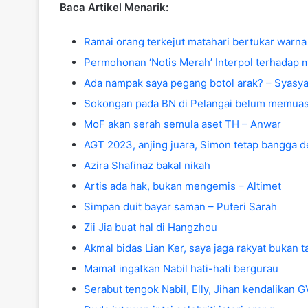
Baca Artikel Menarik:
Ramai orang terkejut matahari bertukar warna
Permohonan ‘Notis Merah’ Interpol terhadap
Ada nampak saya pegang botol arak? – Syasya
Sokongan pada BN di Pelangai belum memua
MoF akan serah semula aset TH – Anwar
AGT 2023, anjing juara, Simon tetap bangga d
Azira Shafinaz bakal nikah
Artis ada hak, bukan mengemis – Altimet
Simpan duit bayar saman – Puteri Sarah
Zii Jia buat hal di Hangzhou
Akmal bidas Lian Ker, saya jaga rakyat bukan 
Mamat ingatkan Nabil hati-hati bergurau
Serabut tengok Nabil, Elly, Jihan kendalikan 