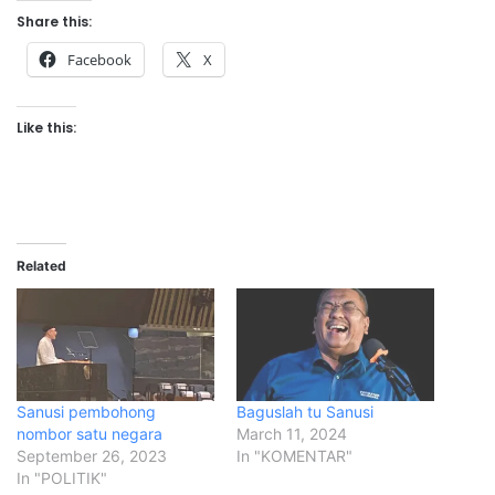
Share this:
Facebook
X
Like this:
Related
Sanusi pembohong
Baguslah tu Sanusi
nombor satu negara
March 11, 2024
September 26, 2023
In "KOMENTAR"
In "POLITIK"