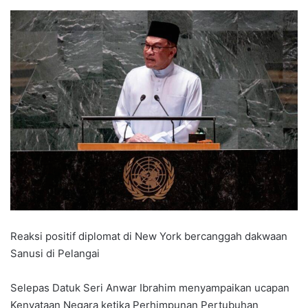
Reaksi positif diplomat di New York bercanggah dakwaan
Sanusi di Pelangai
Selepas Datuk Seri Anwar Ibrahim menyampaikan ucapan
Kenyataan Negara ketika Perhimpunan Pertubuhan