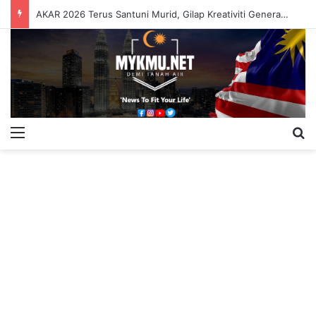
AKAR 2026 Terus Santuni Murid, Gilap Kreativiti Generasi Muda
Menu
S