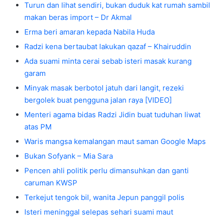
Turun dan lihat sendiri, bukan duduk kat rumah sambil
makan beras import – Dr Akmal
Erma beri amaran kepada Nabila Huda
Radzi kena bertaubat lakukan qazaf – Khairuddin
Ada suami minta cerai sebab isteri masak kurang
garam
Minyak masak berbotol jatuh dari langit, rezeki
bergolek buat pengguna jalan raya [VIDEO]
Menteri agama bidas Radzi Jidin buat tuduhan liwat
atas PM
Waris mangsa kemalangan maut saman Google Maps
Bukan Sofyank – Mia Sara
Pencen ahli politik perlu dimansuhkan dan ganti
caruman KWSP
Terkejut tengok bil, wanita Jepun panggil polis
Isteri meninggal selepas sehari suami maut