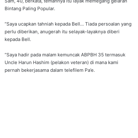
Sam, 40, berkata, temannya itu layak memegang gelaran
Bintang Paling Popular.
“Saya ucapkan tahniah kepada Bell… Tiada persoalan yang
perlu diberikan, anugerah itu selayak-layaknya diberi
kepada Bell.
“Saya hadir pada malam kemuncak ABPBH 35 termasuk
Uncle Harun Hashim (pelakon veteran) di mana kami
pernah bekerjasama dalam telefilem Pa’e.