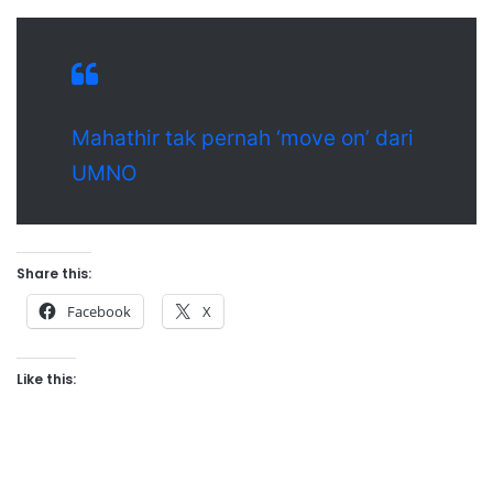
Mahathir tak pernah ‘move on’ dari
UMNO
Share this:
Facebook
X
Like this: