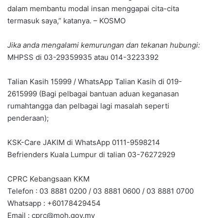
dalam membantu modal insan menggapai cita-cita
termasuk saya,” katanya. – KOSMO
Jika anda mengalami kemurungan dan tekanan hubungi:
MHPSS di 03-29359935 atau 014-3223392
Talian Kasih 15999 / WhatsApp Talian Kasih di 019-
2615999 (Bagi pelbagai bantuan aduan keganasan
rumahtangga dan pelbagai lagi masalah seperti
penderaan);
KSK-Care JAKIM di WhatsApp 0111-9598214
Befrienders Kuala Lumpur di talian 03-76272929
CPRC Kebangsaan KKM
Telefon : 03 8881 0200 / 03 8881 0600 / 03 8881 0700
Whatsapp : +60178429454
Email :
cprc@moh.gov.my