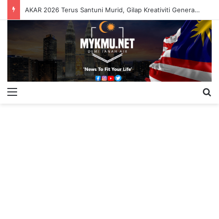
AKAR 2026 Terus Santuni Murid, Gilap Kreativiti Generasi Muda
Menu
S