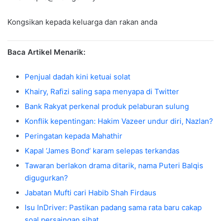
Kongsikan kepada keluarga dan rakan anda
Baca Artikel Menarik:
Penjual dadah kini ketuai solat
Khairy, Rafizi saling sapa menyapa di Twitter
Bank Rakyat perkenal produk pelaburan sulung
Konflik kepentingan: Hakim Vazeer undur diri, Nazlan?
Peringatan kepada Mahathir
Kapal ‘James Bond’ karam selepas terkandas
Tawaran berlakon drama ditarik, nama Puteri Balqis
digugurkan?
Jabatan Mufti cari Habib Shah Firdaus
Isu InDriver: Pastikan padang sama rata baru cakap
soal persaingan sihat