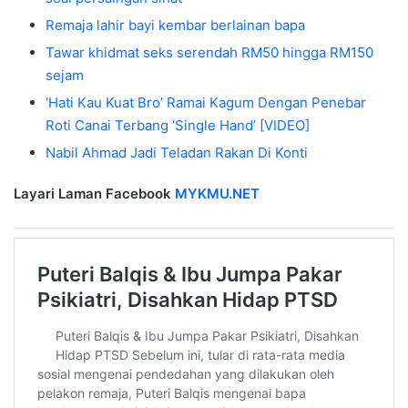
Remaja lahir bayi kembar berlainan bapa
Tawar khidmat seks serendah RM50 hingga RM150
sejam
‘Hati Kau Kuat Bro’ Ramai Kagum Dengan Penebar
Roti Canai Terbang ‘Single Hand’ [VIDEO]
Nabil Ahmad Jadi Teladan Rakan Di Konti
Layari Laman Facebook
MYKMU.NET