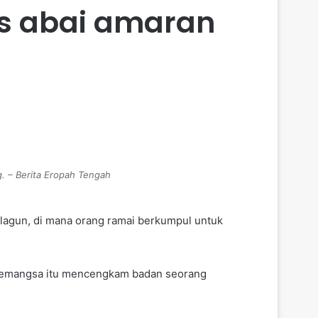
s abai amaran
. – Berita Eropah Tengah
agun, di mana orang ramai berkumpul untuk
 pemangsa itu mencengkam badan seorang