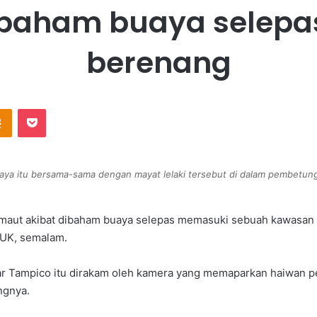
dibaham buaya selepa
berenang
Odnoklassniki
Pocket
ya itu bersama-sama dengan mayat lelaki tersebut di dalam pembetung
maut akibat dibaham buaya selepas memasuki sebuah kawasan l
 UK, semalam.
ndar Tampico itu dirakam oleh kamera yang memaparkan haiwan
ngnya.