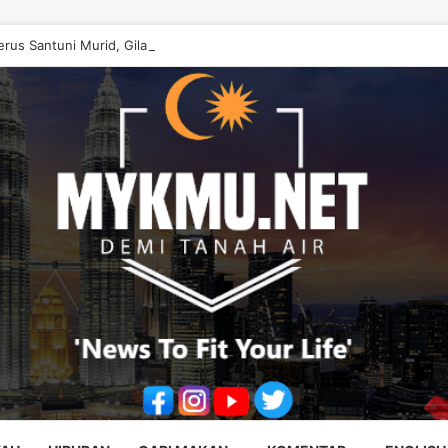
rus Santuni Murid, Gilap Kreativiti Generasi Muda