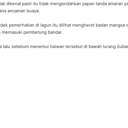
ak dikenal pasti itu tidak mengendahkan papan tanda amaran yang
rana ancaman buaya.
 dek pemerhatian di lagun itu dilihat mengheret badan mangsa 
an memasuki pembetung bandar.
s lalu sebelum menemui haiwan tersebut di bawah lurang (lubang