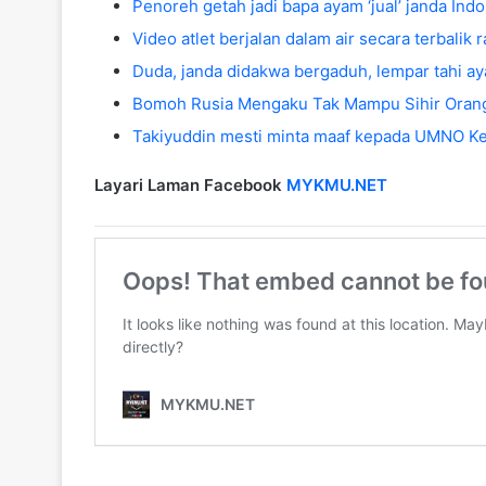
Penoreh getah jadi bapa ayam ‘jual’ janda Ind
Video atlet berjalan dalam air secara terbalik 
Duda, janda didakwa bergaduh, lempar tahi a
Bomoh Rusia Mengaku Tak Mampu Sihir Orang 
Takiyuddin mesti minta maaf kepada UMNO Ked
Layari Laman Facebook
MYKMU.NET