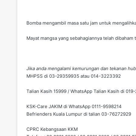
Bomba mengambil masa satu jam untuk mengalihkan p
Mayat mangsa yang sebahagiannya telah dibaham tu
Jika anda mengalami kemurungan dan tekanan hub
MHPSS di 03-29359935 atau 014-3223392
Talian Kasih 15999 / WhatsApp Talian Kasih di 01
KSK-Care JAKIM di WhatsApp 0111-9598214
Befrienders Kuala Lumpur di talian 03-76272929
CPRC Kebangsaan KKM