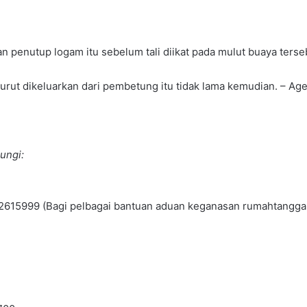
enutup logam itu sebelum tali diikat pada mulut buaya tersebu
rut dikeluarkan dari pembetung itu tidak lama kemudian. – Age
ungi:
9-2615999 (Bagi pelbagai bantuan aduan keganasan rumahtangga 