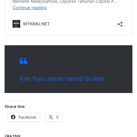
Khir Toyo ziarah Hamid Gurkha
Share this:
Facebook
X
Like this: