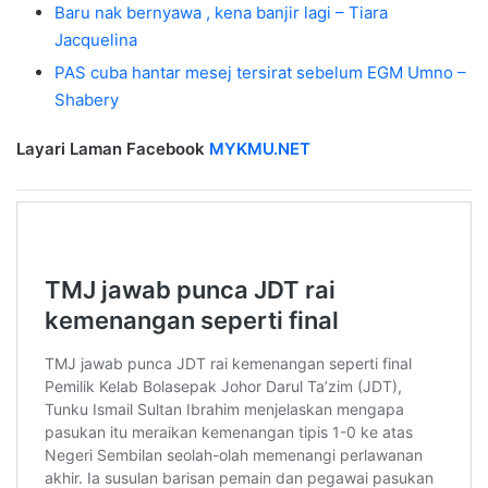
Baru nak bernyawa , kena banjir lagi – Tiara
Jacquelina
PAS cuba hantar mesej tersirat sebelum EGM Umno –
Shabery
Layari Laman Facebook
MYKMU.NET