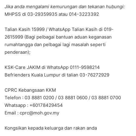
Jika anda mengalami kemurungan dan tekanan hubungi:
MHPSS di 03-29359935 atau 014-3223392
Talian Kasih 15999 / WhatsApp Talian Kasih di 019-
2615999 (Bagi pelbagai bantuan aduan keganasan
rumahtangga dan pelbagai lagi masalah seperti
penderaan);
KSK-Care JAKIM di WhatsApp 0111-9598214
Befrienders Kuala Lumpur di talian 03-76272929
CPRC Kebangsaan KKM
Telefon : 03 8881 0200 / 03 8881 0600 / 03 8881 0700
Whatsapp : +60178429454
Email :
cprc@moh.gov.my
Kongsikan kepada keluarga dan rakan anda