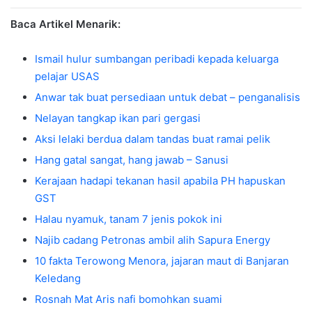
Baca Artikel Menarik:
Ismail hulur sumbangan peribadi kepada keluarga
pelajar USAS
Anwar tak buat persediaan untuk debat – penganalisis
Nelayan tangkap ikan pari gergasi
Aksi lelaki berdua dalam tandas buat ramai pelik
Hang gatal sangat, hang jawab – Sanusi
Kerajaan hadapi tekanan hasil apabila PH hapuskan
GST
Halau nyamuk, tanam 7 jenis pokok ini
Najib cadang Petronas ambil alih Sapura Energy
10 fakta Terowong Menora, jajaran maut di Banjaran
Keledang
Rosnah Mat Aris nafi bomohkan suami