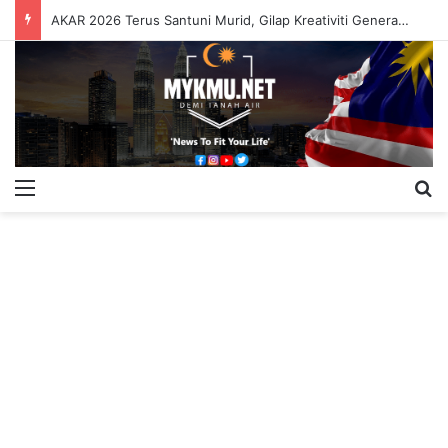
AKAR 2026 Terus Santuni Murid, Gilap Kreativiti Generasi Muda
Menu
S