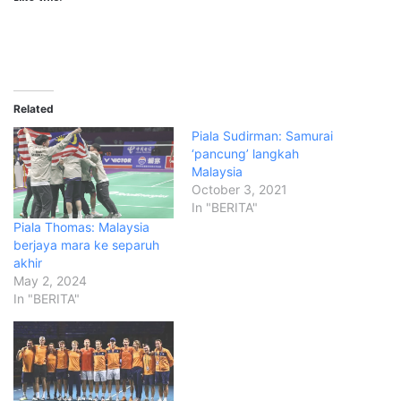
Related
Piala Sudirman: Samurai
‘pancung’ langkah
Malaysia
October 3, 2021
In "BERITA"
Piala Thomas: Malaysia
berjaya mara ke separuh
akhir
May 2, 2024
In "BERITA"