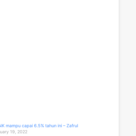
K mampu capai 6.5% tahun ini – Zafrul
uary 19, 2022