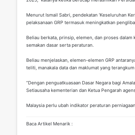
Menurut Ismail Sabri, pendekatan ‘Keseluruhan Ke
pelaksanaan GRP termasuk meningkatkan penglibata
Beliau berkata, prinsip, elemen, dan proses dala
semakan dasar serta peraturan.
Beliau menjelaskan, elemen-elemen GRP antaranya A
teliti, manakala data dan maklumat yang terangk
“Dengan penguatkuasaan Dasar Negara bagi Amalan
Setiausaha kementerian dan Ketua Pengarah agens
Malaysia perlu ubah indikator peraturan perniaga
Baca Artikel Menarik :