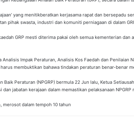
rajaan’ yang menitikberatkan kerjasama rapat dan bersepadu se
n pihak swasta, industri dan komuniti perniagaan di dalam GR
m kaedah GRP mesti diterima pakai oleh semua kementerian dan
nalisis Impak Peraturan, Analisis Kos Faedah dan Penilaian No
um harus membuktikan bahawa tindakan peraturan benar-benar 
 Baik Peraturan (NPGRP) bermula 22 Jun lalu, Ketua Setiaus
i dan jabatan kerajaan dalam memastikan pelaksanaan NPGRP m
an, merosot dalam tempoh 10 tahun