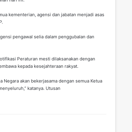
mua kementerian, agensi dan jabatan menjadi asas
P.
 agensi pengawal selia dalam penggubalan dan
tifikasi Peraturan mesti dilaksanakan dengan
membawa kepada kesejahteraan rakyat.
aha Negara akan bekerjasama dengan semua Ketua
enyeluruh,” katanya. Utusan