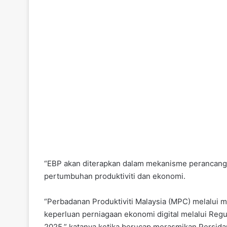
“EBP akan diterapkan dalam mekanisme perancanga
pertumbuhan produktiviti dan ekonomi.
“Perbadanan Produktiviti Malaysia (MPC) melalui
keperluan perniagaan ekonomi digital melalui Regu
2025,” katanya ketika berucap merasmikan Persidan