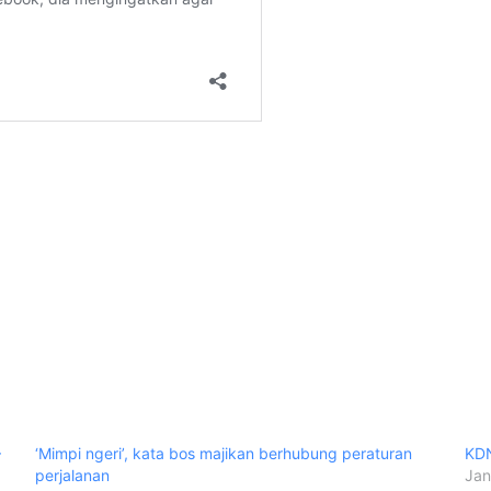
–
‘Mimpi ngeri’, kata bos majikan berhubung peraturan
KDN
perjalanan
Jan