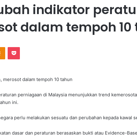
ubah indikator perat
sot dalam tempoh 10 
Odnoklassniki
Pocket
an, merosot dalam tempoh 10 tahun
peraturan perniagaan di Malaysia menunjukkan trend kemerosotan
hun ini.
negara perlu melakukan sesuatu dan perubahan kepada kawal sel
katan dasar dan peraturan berasaskan bukti atau Evidence-Based