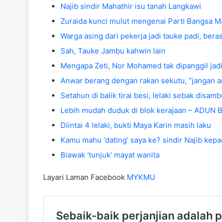
Najib sindir Mahathir isu tanah Langkawi
Zuraida kunci mulut mengenai Parti Bangsa M
Warga asing dari pekerja jadi tauke padi, bera
Sah, Tauke Jambu kahwin lain
Mengapa Zeti, Nor Mohamed tak dipanggil jad
Anwar berang dengan rakan sekutu, “jangan 
Setahun di balik tirai besi, lelaki sebak disam
Lebih mudah duduk di blok kerajaan – ADUN
Diintai 4 lelaki, bukti Maya Karin masih laku
Kamu mahu ‘dating’ saya ke? sindir Najib kepa
Biawak ‘tunjuk’ mayat wanita
Layari Laman Facebook
MYKMU