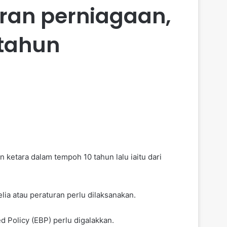
uran perniagaan,
tahun
 ketara dalam tempoh 10 tahun lalu iaitu dari
ia atau peraturan perlu dilaksanakan.
 Policy (EBP) perlu digalakkan.