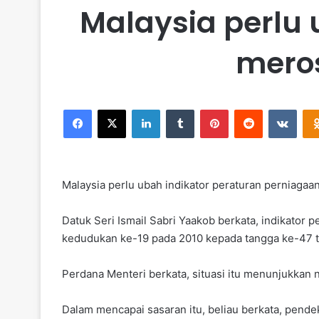
Malaysia perlu 
mero
Facebook
X
LinkedIn
Tumblr
Pinterest
Reddit
VKontakte
Malaysia perlu ubah indikator peraturan perniaga
Datuk Seri Ismail Sabri Yaakob berkata, indikator 
kedudukan ke-19 pada 2010 kepada tangga ke-47 ta
Perdana Menteri berkata, situasi itu menunjukkan 
Dalam mencapai sasaran itu, beliau berkata, pende