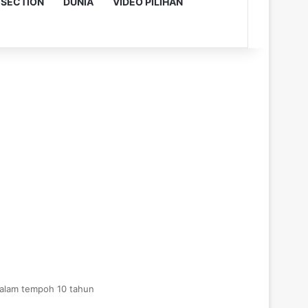
 SECTION
DUNIA
VIDEO PILIHAN
dalam tempoh 10 tahun