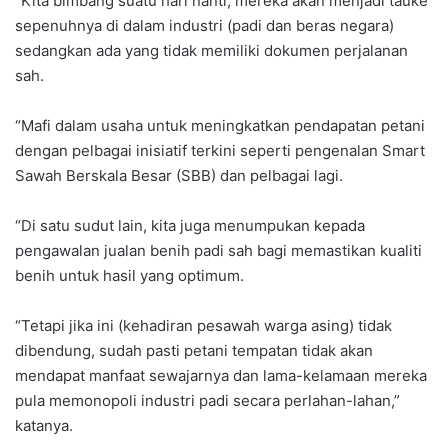
“Kita bimbang suatu hari nanti, mereka akan menjadi tauke
sepenuhnya di dalam industri (padi dan beras negara)
sedangkan ada yang tidak memiliki dokumen perjalanan
sah.
“Mafi dalam usaha untuk meningkatkan pendapatan petani
dengan pelbagai inisiatif terkini seperti pengenalan Smart
Sawah Berskala Besar (SBB) dan pelbagai lagi.
“Di satu sudut lain, kita juga menumpukan kepada
pengawalan jualan benih padi sah bagi memastikan kualiti
benih untuk hasil yang optimum.
“Tetapi jika ini (kehadiran pesawah warga asing) tidak
dibendung, sudah pasti petani tempatan tidak akan
mendapat manfaat sewajarnya dan lama-kelamaan mereka
pula memonopoli industri padi secara perlahan-lahan,”
katanya.