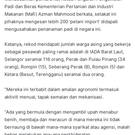
Padi dan Beras Kementerian Pertanian dan Industri
Makanan (Mafi) Azman Mahmood berkata, setakat ini
pihaknya mengesan lebih 200 ‘petani import’ didapati
mengusahakan penanaman padi di negara ini.
Katanya, rekod mendapati jumlah warga asing yang bekerja
sebagai pesawah paling ramai adalah di IADA Barat Laut,
Selangor seramai 116 orang, Perak dan Pulau Pinang (34
orang), Rompin (15), Seberang Perak (8), Rompin (5) dan
Ketara (Besut, Terengganu) seramai dua orang.
“Mereka ini terbabit dalam amalan agronomi termasuk
aktiviti menuai, tapak semaian dan mekanisasi.
“Ada yang bermula dengan mengambil upah menabur
benih, membaja dan meracun di mana mereka ini tidak
bernaung di bawah mana-mana syarikat atau agensi, malah
bebas melakukan apa-apa perkhidmatan.