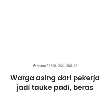
Home
/
EKONOMI
/
BISNES
Warga asing dari pekerja
jadi tauke padi, beras