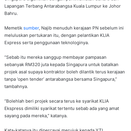
Lapangan Terbang Antarabangsa Kuala Lumpur ke Johor
Bahru.
Memetik
sumber
, Najib menuduh kerajaan PN sebelum ini
meluluskan pertukaran itu, dengan pelantikan KLIA
Express serta penggunaan teknologinya.
“Sebab itu mereka sanggup membayar pampasan
sebanyak RM320 juta kepada Singapura untuk batalkan
projek asal supaya kontraktor boleh dilantik terus kerajaan
tanpa ‘open tender’ antarabangsa bersama Singapura,”
tambahnya.
“Bolehlah beri projek secara terus ke syarikat KLIA
Ekspress dimiliki syarikat tertentu sebab ada yang amat
sayang pada mereka,” katanya.
Kata-katanya itu dipercayai merujuk kepada YTL