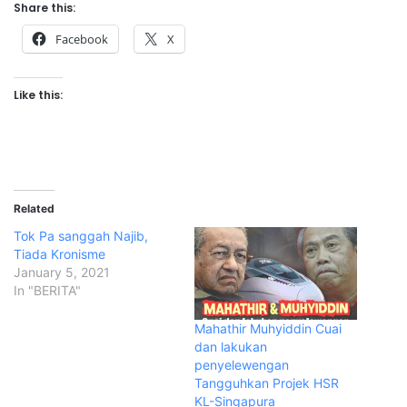
Share this:
Facebook
X
Like this:
Related
Tok Pa sanggah Najib,
Tiada Kronisme
January 5, 2021
In "BERITA"
Mahathir Muhyiddin Cuai
dan lakukan
penyelewengan
Tangguhkan Projek HSR
KL-Singapura