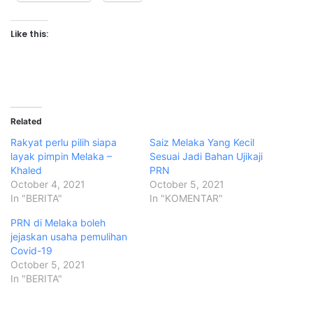
Like this:
Related
Rakyat perlu pilih siapa
Saiz Melaka Yang Kecil
layak pimpin Melaka –
Sesuai Jadi Bahan Ujikaji
Khaled
PRN
October 4, 2021
October 5, 2021
In "BERITA"
In "KOMENTAR"
PRN di Melaka boleh
jejaskan usaha pemulihan
Covid-19
October 5, 2021
In "BERITA"