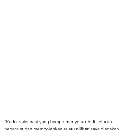
“Kadar vaksinasi yang hampir menyeluruh di seluruh
negara sudah membolehkan suatu pilihan raya diadakan