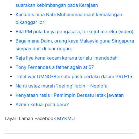
suarakan kebimbangan pada Kerajaan
Kartunis hina Nabi Muhammad maut kemalangan
dikanggar lori
Bila PM pula tanya pengacara, terkejut mereka (video)
Bagaimana Daim, orang kaya Malaysia guna Singapura
simpan duit di luar negara
Raja Ilya kena kecam kerana terlalu ‘mendedah’
Tony Fernandes a father again at 57
Total war UMNO-Bersatu pasti berlaku dalam PRU-15
Nanti ustaz marah ‘feeling’ lebih – Neelofa
Kenyataan rasis : Pemimpin Bersatu letak jawatan
Azmin ketuai parti baru?
Layari Laman Facebook
MYKMU