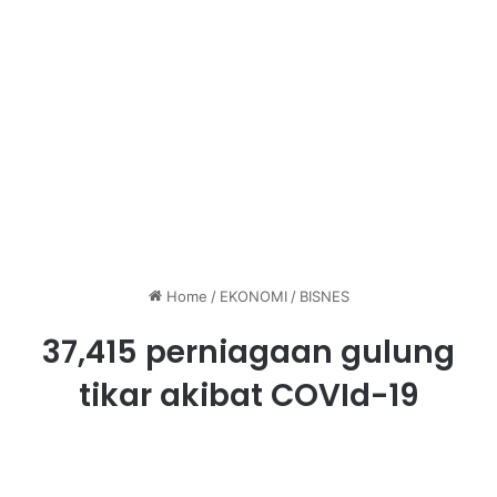
Home
/
EKONOMI
/
BISNES
37,415 perniagaan gulung
tikar akibat COVId-19