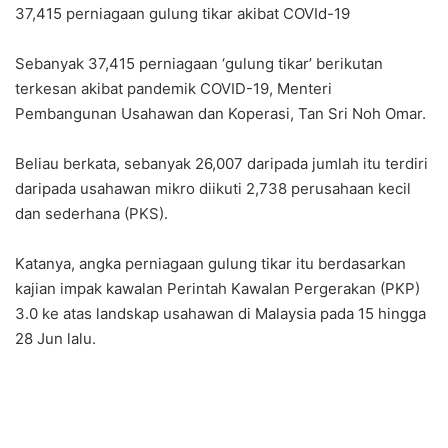
37,415 perniagaan gulung tikar akibat COVId-19
Sebanyak 37,415 perniagaan ‘gulung tikar’ berikutan
terkesan akibat pandemik COVID-19, Menteri
Pembangunan Usahawan dan Koperasi, Tan Sri Noh Omar.
Beliau berkata, sebanyak 26,007 daripada jumlah itu terdiri
daripada usahawan mikro diikuti 2,738 perusahaan kecil
dan sederhana (PKS).
Katanya, angka perniagaan gulung tikar itu berdasarkan
kajian impak kawalan Perintah Kawalan Pergerakan (PKP)
3.0 ke atas landskap usahawan di Malaysia pada 15 hingga
28 Jun lalu.