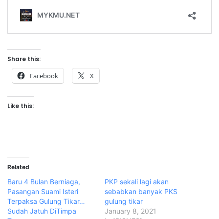
Share this:
Facebook
X
Like this:
Related
Baru 4 Bulan Berniaga,
PKP sekali lagi akan
Pasangan Suami Isteri
sebabkan banyak PKS
Terpaksa Gulung Tikar…
gulung tikar
Sudah Jatuh DiTimpa
January 8, 2021