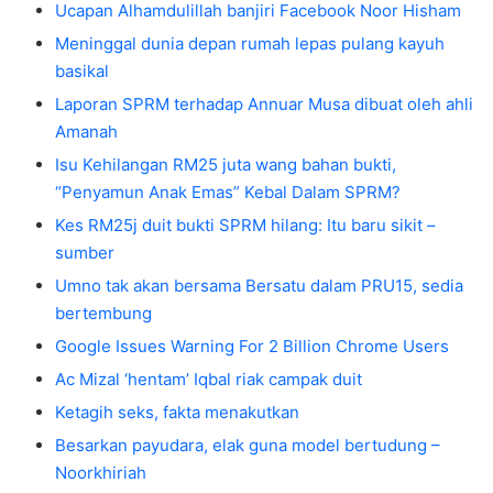
Ucapan Alhamdulillah banjiri Facebook Noor Hisham
Meninggal dunia depan rumah lepas pulang kayuh
basikal
Laporan SPRM terhadap Annuar Musa dibuat oleh ahli
Amanah
Isu Kehilangan RM25 juta wang bahan bukti,
“Penyamun Anak Emas” Kebal Dalam SPRM?
Kes RM25j duit bukti SPRM hilang: Itu baru sikit –
sumber
Umno tak akan bersama Bersatu dalam PRU15, sedia
bertembung
Google Issues Warning For 2 Billion Chrome Users
Ac Mizal ‘hentam’ Iqbal riak campak duit
Ketagih seks, fakta menakutkan
Besarkan payudara, elak guna model bertudung –
Noorkhiriah