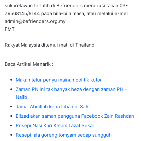
sukarelawan terlatih di Befrienders menerusi talian 03-
79568145/8144 pada bila-bila masa, atau melalui e-mel
admin@befrienders.org.my
FMT
Rakyat Malaysia ditemui mati di Thailand
Baca Artikel Menarik :
Makan telur penyu mainan politik kotor
Zaman PN ini tak banyak beza dengan zaman PH –
Najib
Jamal Abdillah kena tahan di SJR
Elizad akan saman pengguna Facebook Zain Rashdan
Resepi Nasi Kari Ketam Lazat Sekal
Resepi lala goreng tomyam sedap sungguh