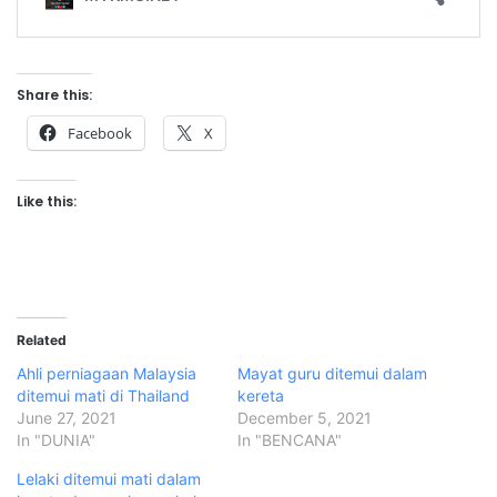
Share this:
Facebook
X
Like this:
Related
Ahli perniagaan Malaysia
Mayat guru ditemui dalam
ditemui mati di Thailand
kereta
June 27, 2021
December 5, 2021
In "DUNIA"
In "BENCANA"
Lelaki ditemui mati dalam