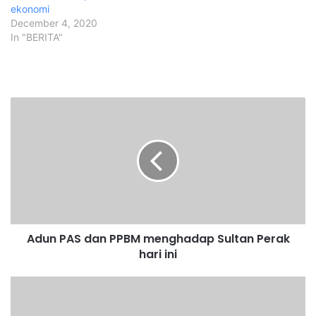
ekonomi
December 4, 2020
In "BERITA"
A
d
u
n
P
A
S
d
a
Adun PAS dan PPBM menghadap Sultan Perak
n
hari ini
P
P
B
J
M
u
m
r