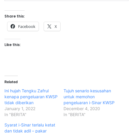
Share this:
Facebook
X
Like this:
Related
Ini hujah Tengku Zafrul
Tujuh senario kesusahan
kenapa pengeluaran KWSP
untuk memohon
tidak diberikan
pengeluaran i-Sinar KWSP
January 1, 2022
December 4, 2020
In "BERITA"
In "BERITA"
Syarat i-Sinar terlalu ketat
dan tidak adil – pakar