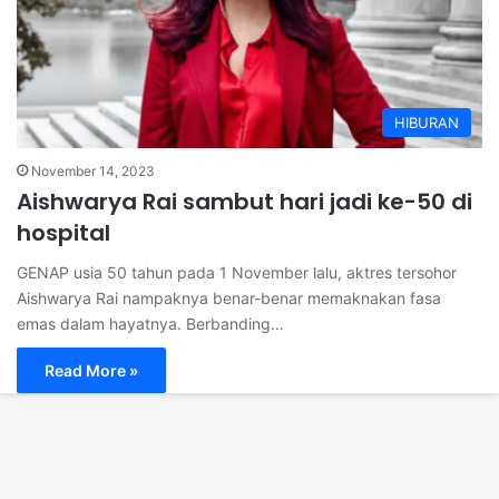
HIBURAN
November 14, 2023
Aishwarya Rai sambut hari jadi ke-50 di
hospital
GENAP usia 50 tahun pada 1 November lalu, aktres tersohor
Aishwarya Rai nampaknya benar-benar memaknakan fasa
emas dalam hayatnya. Berbanding…
Read More »