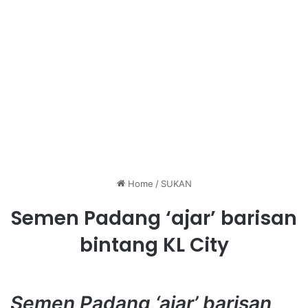
Home
/
SUKAN
Semen Padang ‘ajar’ barisan
bintang KL City
Semen Padang ‘ajar’ barisan