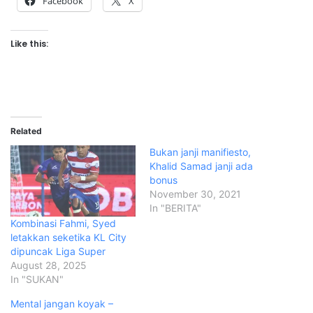
Facebook
X
Like this:
Related
Bukan janji manifiesto,
Khalid Samad janji ada
bonus
November 30, 2021
In "BERITA"
Kombinasi Fahmi, Syed
letakkan seketika KL City
dipuncak Liga Super
August 28, 2025
In "SUKAN"
Mental jangan koyak –