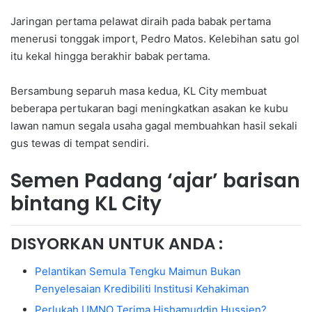
Jaringan pertama pelawat diraih pada babak pertama
menerusi tonggak import, Pedro Matos. Kelebihan satu gol
itu kekal hingga berakhir babak pertama.
Bersambung separuh masa kedua, KL City membuat
beberapa pertukaran bagi meningkatkan asakan ke kubu
lawan namun segala usaha gagal membuahkan hasil sekali
gus tewas di tempat sendiri.
Semen Padang ‘ajar’ barisan
bintang KL City
DISYORKAN UNTUK ANDA :
Pelantikan Semula Tengku Maimun Bukan
Penyelesaian Kredibiliti Institusi Kehakiman
Perlukah UMNO Terima Hishamuddin Hussien?