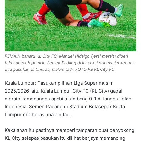
PEMAIN baharu KL City FC, Manuel Hidalgo (jersi merah) diberi
tekanan oleh pemain Semen Padang dalam aksi pra musim kedua-
dua pasukan di Cheras, malam tadi. FOTO FB KL City FC
Kuala Lumpur: Pasukan pilihan Liga Super musim
2025/2026 iaitu Kuala Lumpur City FC (KL City) gagal
meraih kemenangan apabila tumbang 0-1 di tangan kelab
Indonesia, Semen Padang di Stadium Bolasepak Kuala
Lumpur di Cheras, malam tadi.
Kekalahan itu pastinya memberi tamparan buat penyokong
KL City selepas pasukan itu dilihat berjaya memancing