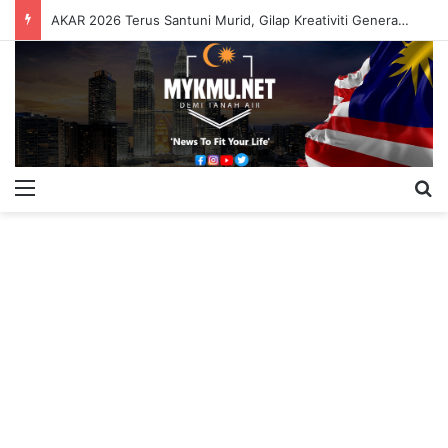
AKAR 2026 Terus Santuni Murid, Gilap Kreativiti Generasi Muda
Menu
S