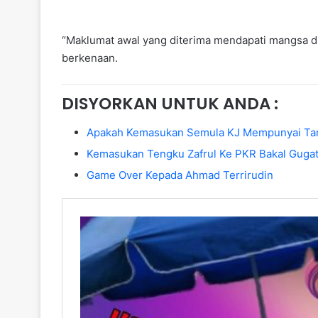
“Maklumat awal yang diterima mendapati mangsa di
berkenaan.
DISYORKAN UNTUK ANDA :
Apakah Kemasukan Semula KJ Mempunyai Ta
Kemasukan Tengku Zafrul Ke PKR Bakal Guga
Game Over Kepada Ahmad Terrirudin