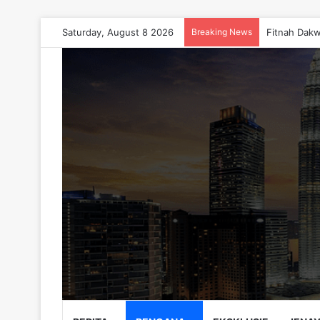
Saturday, August 8 2026
Breaking News
Fitnah Dakw