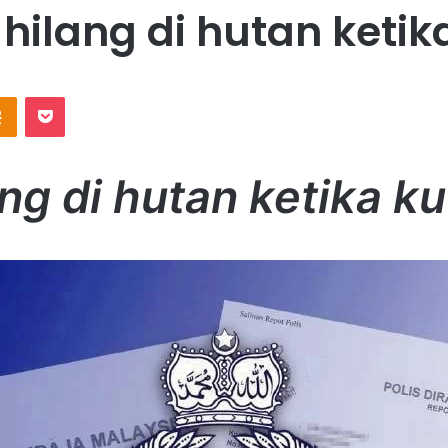
ilang di hutan ketika
Odnoklassniki
Pocket
g di hutan ketika ku