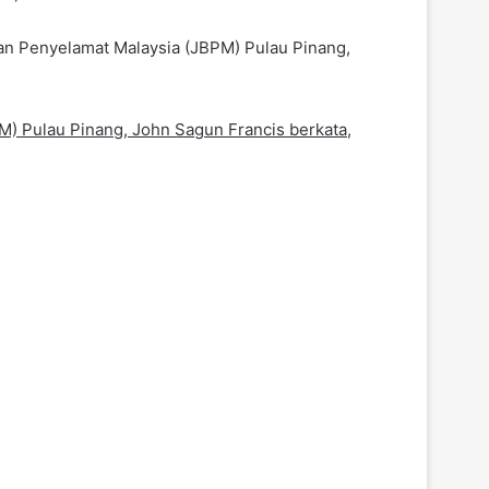
n Penyelamat Malaysia (JBPM) Pulau Pinang,
 Pulau Pinang, John Sagun Francis berkata,