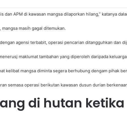
is dan APM di kawasan mangsa dilaporkan hilang,” katanya dalam
, mangsa masih gagal ditemukan.
dengan agensi terbabit, operasi pencarian ditangguhkan dan d
menerusj maklumat tambahan yang diperoleh daripada keluarg
at kelibat mangsa diminta segera berhubung dengam pihak berk
ran semasa operasi berikutan kawasan dusun durian berkenaan
ng di hutan ketika 