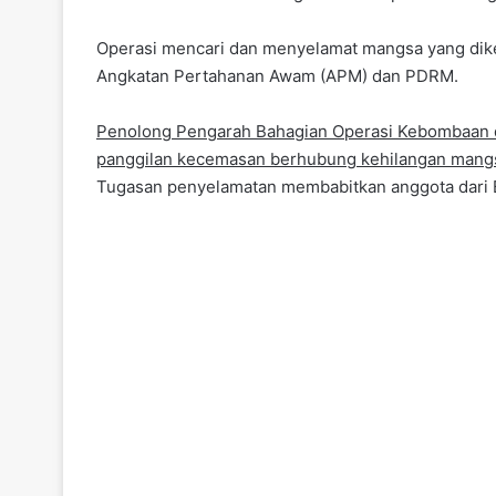
Operasi mencari dan menyelamat mangsa yang dik
Angkatan Pertahanan Awam (APM) dan PDRM.
Penolong Pengarah Bahagian Operasi Kebombaan d
panggilan kecemasan berhubung kehilangan mangsa
Tugasan penyelamatan membabitkan anggota dari 