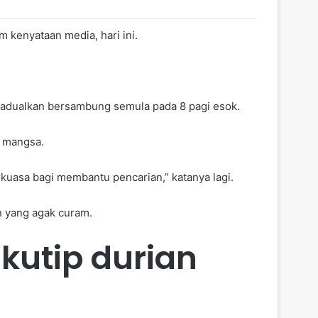
 kenyataan media, hari ini.
ijadualkan bersambung semula pada 8 pagi esok.
a mangsa.
uasa bagi membantu pencarian,” katanya lagi.
 yang agak curam.
kutip durian