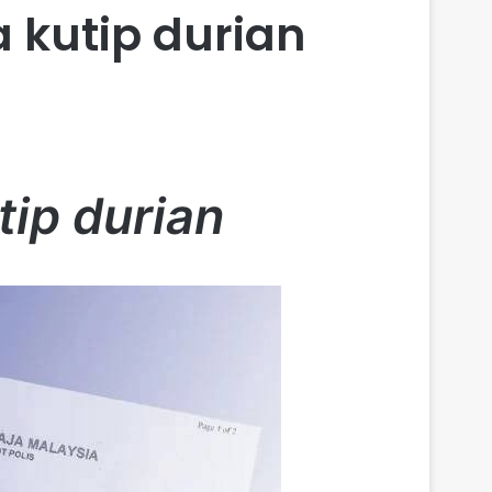
 kutip durian
tip durian