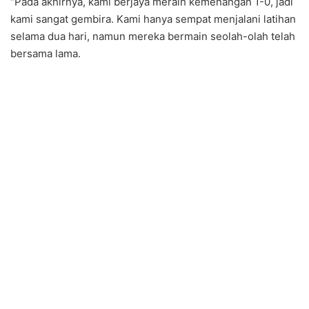
“Pada akhirnya, kami berjaya meraih kemenangan 1-0, jadi
kami sangat gembira. Kami hanya sempat menjalani latihan
selama dua hari, namun mereka bermain seolah-olah telah
bersama lama.