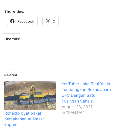
Share this:
Facebook
X
Like this:
Related
YouTuber Jake Paul Yakin
Tumbangkan Bekas Juara
UFC Dengan Satu
Pusingan Sahaja
August 23, 2021
In "SANTAI"
Ronaldo buat pakar
pemakanan Al-Nassr
kagum