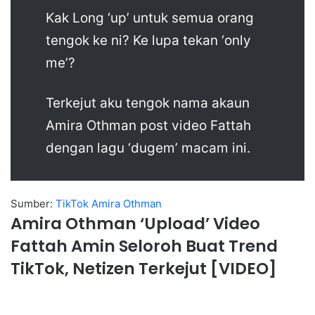
Kak Long ‘up’ untuk semua orang
tengok ke ni? Ke lupa tekan ‘only
me’?
Terkejut aku tengok nama akaun
Amira Othman post video Fattah
dengan lagu ‘dugem’ macam ini.
Sumber:
TikTok Amira Othman
Amira Othman ‘Upload’ Video
Fattah Amin Seloroh Buat Trend
TikTok, Netizen Terkejut [VIDEO]