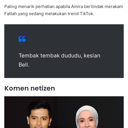
Paling menarik perhatian apabila Amira bertindak merakam
Fattah yang sedang melakukan trend TikTok.
Tembak tembak dududu, kesian
Bell.
Komen netizen