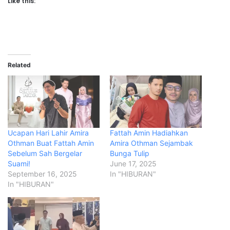
Like this:
Related
Ucapan Hari Lahir Amira
Fattah Amin Hadiahkan
Othman Buat Fattah Amin
Amira Othman Sejambak
Sebelum Sah Bergelar
Bunga Tulip
Suami!
June 17, 2025
September 16, 2025
In "HIBURAN"
In "HIBURAN"