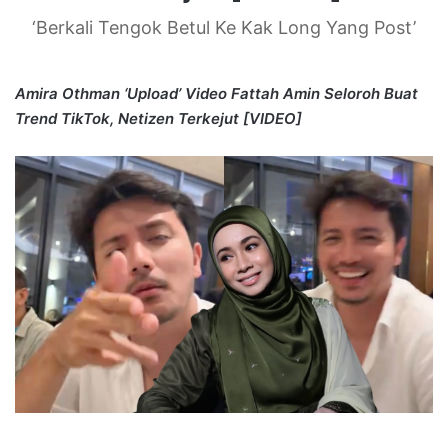
‘Berkali Tengok Betul Ke Kak Long Yang Post’
Amira Othman ‘Upload’ Video Fattah Amin Seloroh Buat
Trend TikTok, Netizen Terkejut [VIDEO]