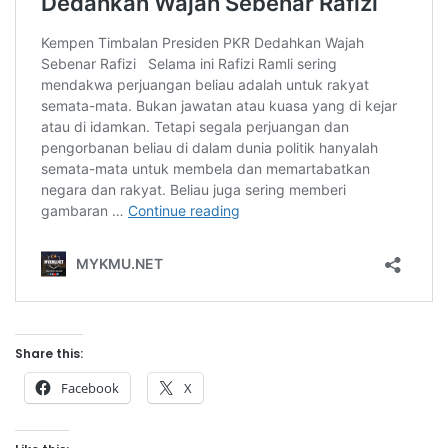
Share this:
Facebook
X