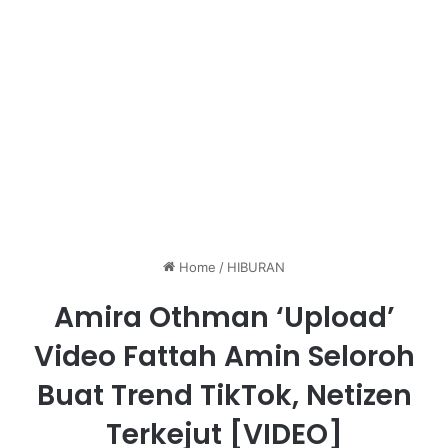
Home
/
HIBURAN
Amira Othman ‘Upload’
Video Fattah Amin Seloroh
Buat Trend TikTok, Netizen
Terkejut [VIDEO]