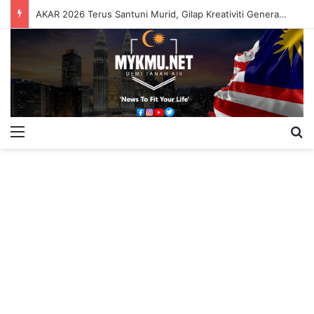
AKAR 2026 Terus Santuni Murid, Gilap Kreativiti Generasi Muda
Menu
S