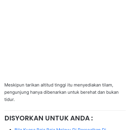
Meskipun tarikan altitud tinggi itu menyediakan tilam,
pengunjung hanya dibenarkan untuk berehat dan bukan
tidur.
DISYORKAN UNTUK ANDA :
Bila Kuasa Raja Raja Melayu Di Persoalkan Di