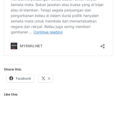
Share this:
Facebook
X
Like this: