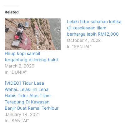
Related
Lelaki tidur seharian ketika
uji keselesaan tilam
berharga lebih RM12,000
October 4, 2022
In "SANTAI"
Hirup kopi sambil
tergantung di lereng bukit
March 2, 2026
In "DUNIA"
[VIDEO] Tidur Laaa
Wahai..Lelaki Ini Lena
Habis Tidur Atas Tilam
Terapung Di Kawasan
Banjir Buat Ramai Terhibur
January 14, 2021
In "SANTAI"