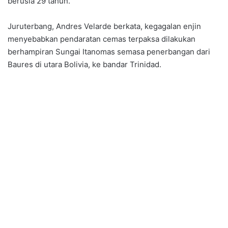
berusia 29 tahun.
Juruterbang, Andres Velarde berkata, kegagalan enjin
menyebabkan pendaratan cemas terpaksa dilakukan
berhampiran Sungai Itanomas semasa penerbangan dari
Baures di utara Bolivia, ke bandar Trinidad.