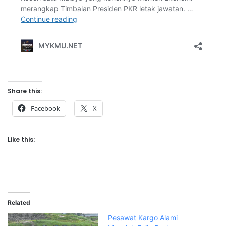
Share this:
Facebook
X
Like this:
Related
Pesawat Kargo Alami