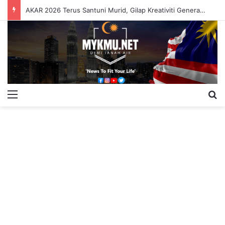
AKAR 2026 Terus Santuni Murid, Gilap Kreativiti Generasi Muda
Menu
S