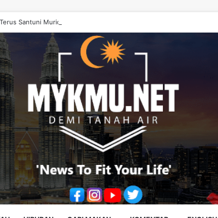
erus Santuni Murid, Gilap Kreativiti Generasi Muda