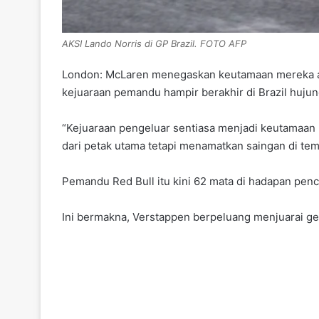
AKSI Lando Norris di GP Brazil. FOTO AFP
London: McLaren menegaskan keutamaan mereka ada
kejuaraan pemandu hampir berakhir di Brazil hujun
“Kejuaraan pengeluar sentiasa menjadi keutamaan 
dari petak utama tetapi menamatkan saingan di t
Pemandu Red Bull itu kini 62 mata di hadapan penca
Ini bermakna, Verstappen berpeluang menjuarai gela