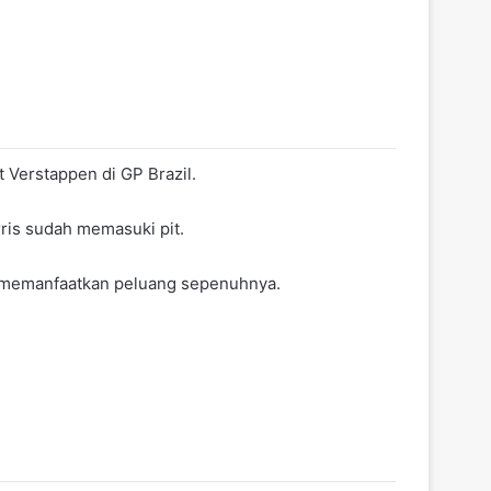
 Verstappen di GP Brazil.
ris sudah memasuki pit.
 memanfaatkan peluang sepenuhnya.