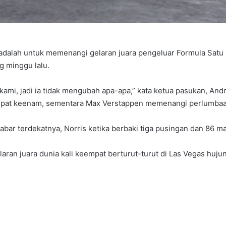
lah untuk memenangi gelaran juara pengeluar Formula Satu (
g minggu lalu.
kami, jadi ia tidak mengubah apa-apa,” kata ketua pasukan, An
empat keenam, sementara Max Verstappen memenangi perlumbaan
bar terdekatnya, Norris ketika berbaki tiga pusingan dan 86 ma
ran juara dunia kali keempat berturut-turut di Las Vegas hujun