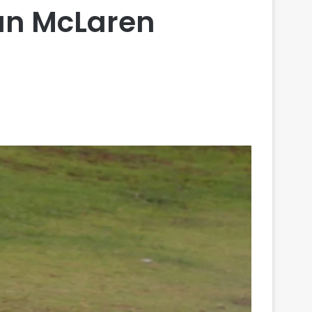
an McLaren