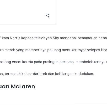
,” kata Norris kepada televisyen Sky mengenai pemanduan hebat
ra merah yang memberinya peluang menukar tayar selepas Nor
emotong enam kereta pada pusingan pertama, membolehkannya
n, termasuk keluar dari trek dan kehilangan kedudukan.
aan McLaren