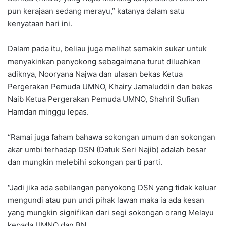
pun kerajaan sedang merayu,” katanya dalam satu
kenyataan hari ini.
Dalam pada itu, beliau juga melihat semakin sukar untuk
menyakinkan penyokong sebagaimana turut diluahkan
adiknya, Nooryana Najwa dan ulasan bekas Ketua
Pergerakan Pemuda UMNO, Khairy Jamaluddin dan bekas
Naib Ketua Pergerakan Pemuda UMNO, Shahril Sufian
Hamdan minggu lepas.
“Ramai juga faham bahawa sokongan umum dan sokongan
akar umbi terhadap DSN (Datuk Seri Najib) adalah besar
dan mungkin melebihi sokongan parti parti.
“Jadi jika ada sebilangan penyokong DSN yang tidak keluar
mengundi atau pun undi pihak lawan maka ia ada kesan
yang mungkin signifikan dari segi sokongan orang Melayu
kepada UMNO dan BN.