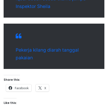
Inspektor Sheila
Pekerja kilang diarah tanggal
pakaian
Share this:
Facebook
X
Like this: