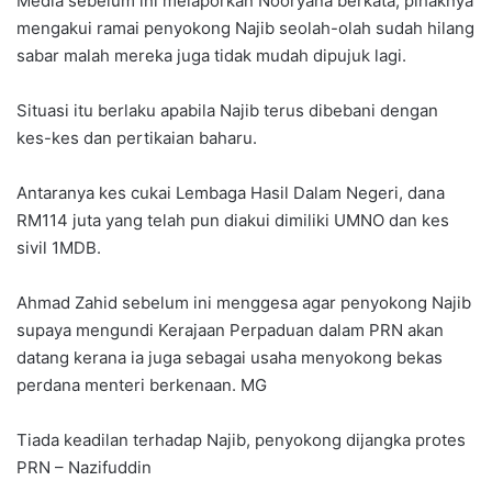
Media sebelum ini melaporkan Nooryana berkata, pihaknya
mengakui ramai penyokong Najib seolah-olah sudah hilang
sabar malah mereka juga tidak mudah dipujuk lagi.
Situasi itu berlaku apabila Najib terus dibebani dengan
kes-kes dan pertikaian baharu.
Antaranya kes cukai Lembaga Hasil Dalam Negeri, dana
RM114 juta yang telah pun diakui dimiliki UMNO dan kes
sivil 1MDB.
Ahmad Zahid sebelum ini menggesa agar penyokong Najib
supaya mengundi Kerajaan Perpaduan dalam PRN akan
datang kerana ia juga sebagai usaha menyokong bekas
perdana menteri berkenaan. MG
Tiada keadilan terhadap Najib, penyokong dijangka protes
PRN – Nazifuddin