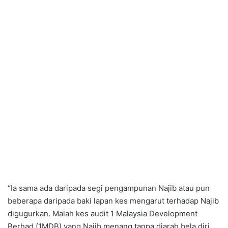
“Ia sama ada daripada segi pengampunan Najib atau pun
beberapa daripada baki lapan kes mengarut terhadap Najib
digugurkan. Malah kes audit 1 Malaysia Development
Berhad (1MDB) yang Najib menang tanpa diarah bela diri