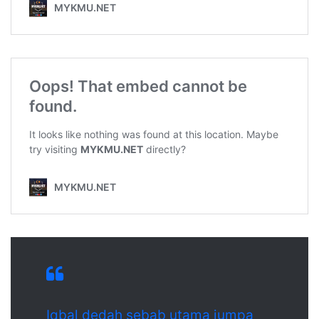
Iqbal dedah sebab utama jumpa