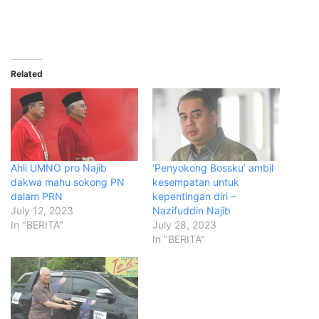
Related
Ahli UMNO pro Najib
‘Penyokong Bossku’ ambil
dakwa mahu sokong PN
kesempatan untuk
dalam PRN
kepentingan diri –
July 12, 2023
Nazifuddin Najib
In "BERITA"
July 28, 2023
In "BERITA"