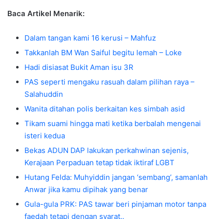
Baca Artikel Menarik:
Dalam tangan kami 16 kerusi – Mahfuz
Takkanlah BM Wan Saiful begitu lemah – Loke
Hadi disiasat Bukit Aman isu 3R
PAS seperti mengaku rasuah dalam pilihan raya –
Salahuddin
Wanita ditahan polis berkaitan kes simbah asid
Tikam suami hingga mati ketika berbalah mengenai
isteri kedua
Bekas ADUN DAP lakukan perkahwinan sejenis,
Kerajaan Perpaduan tetap tidak iktiraf LGBT
Hutang Felda: Muhyiddin jangan ‘sembang’, samanlah
Anwar jika kamu dipihak yang benar
Gula-gula PRK: PAS tawar beri pinjaman motor tanpa
faedah tetapi dengan syarat..