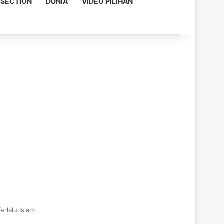
 SECTION
DUNIA
VIDEO PILIHAN
erlalu Islam