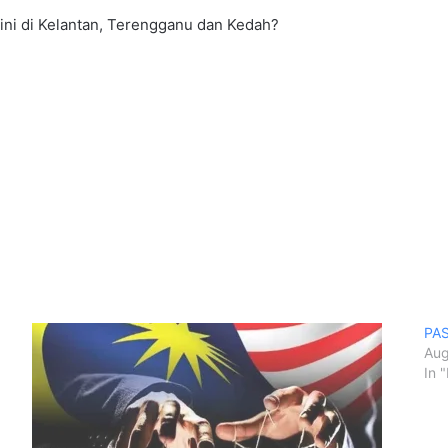
ini di Kelantan, Terengganu dan Kedah?
PAS
Aug
In