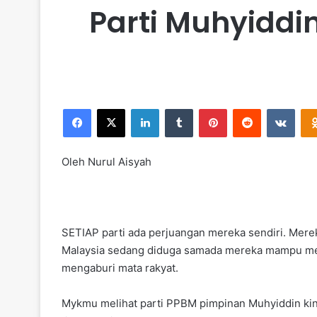
Parti Muhyiddin
Facebook
X
LinkedIn
Tumblr
Pinterest
Reddit
VKontakte
Oleh Nurul Aisyah
SETIAP parti ada perjuangan mereka sendiri. Mere
Malaysia sedang diduga samada mereka mampu memp
mengaburi mata rakyat.
Mykmu melihat parti PPBM pimpinan Muhyiddin kini t