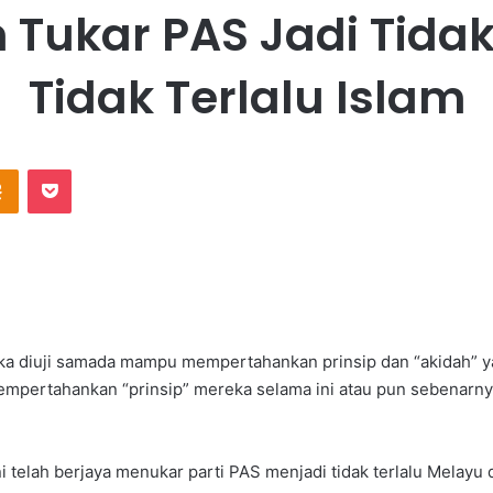
 Tukar PAS Jadi Tida
Tidak Terlalu Islam
Odnoklassniki
Pocket
ka diuji samada mampu mempertahankan prinsip dan “akidah” yan
ertahankan “prinsip” mereka selama ini atau pun sebenarnya
elah berjaya menukar parti PAS menjadi tidak terlalu Melayu dan