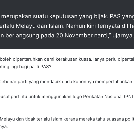
erupakan suatu keputusan yang bijak. PAS yang 
terlalu Melayu dan Islam. Namun kini ternyata dili
 berlangsung pada 20 November nanti,” ujarnya.
 boleh dipertaruhkan demi kerakusan kuasa. Ianya perlu diper
ing lagi bagi parti PAS?
 sebenar parti yang mendabik dada kononnya mempertahankan I
sat parti itu untuk menggunakan logo Perikatan Nasional (PN) 
 Melayu dan tidak terlalu Islam kerana mereka tahu suasana pol
nya.