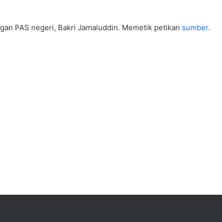
ngan PAS negeri, Bakri Jamaluddin. Memetik petikan
sumber
.