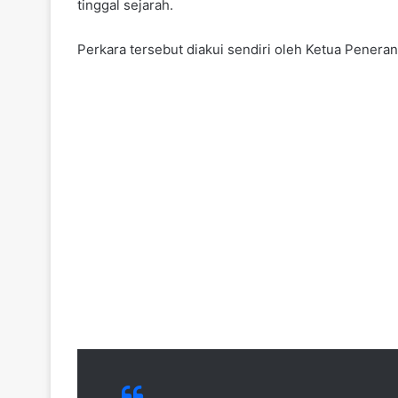
tinggal sejarah.
Perkara tersebut diakui sendiri oleh Ketua Penera