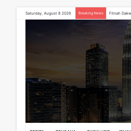
Saturday, August 8 2026
Breaking News
Fitnah Dakw