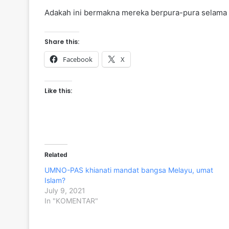
Adakah ini bermakna mereka berpura-pura selama 
Share this:
Facebook
X
Like this:
Related
UMNO-PAS khianati mandat bangsa Melayu, umat
Islam?
July 9, 2021
In "KOMENTAR"