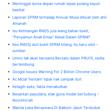
Meninggal dunia depan rumah lepas pulang kayuh
basikal
Laporan SPRM terhadap Annuar Musa dibuat oleh ahli
Amanah
Isu Kehilangan RM25 juta wang bahan bukti,
“Penyamun Anak Emas” Kebal Dalam SPRM?
Kes RM25j duit bukti SPRM hilang: Itu baru sikit –
sumber
Umno tak akan bersama Bersatu dalam PRU15, sedia
bertembung
Google Issues Warning For 2 Billion Chrome Users
Ac Mizal ‘hentam’ Iqbal riak campak duit
Ketagih seks, fakta menakutkan
Besarkan payudara, elak guna model bertudung –
Noorkhiriah
Wanita Leka Berasmara Di Balkoni Jatuh Terduduk