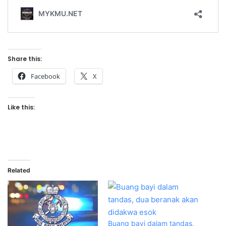
Share this:
Facebook
X
Like this:
Related
Buang bayi dalam tandas,