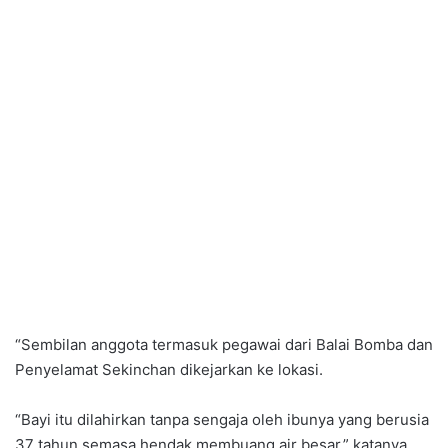
“Sembilan anggota termasuk pegawai dari Balai Bomba dan
Penyelamat Sekinchan dikejarkan ke lokasi.
“Bayi itu dilahirkan tanpa sengaja oleh ibunya yang berusia
37 tahun semasa hendak membuang air besar,” katanya