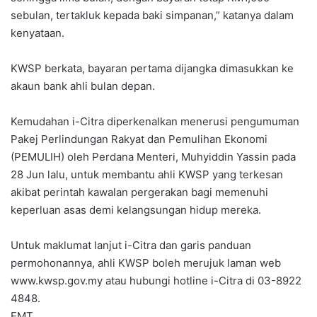
sebulan, tertakluk kepada baki simpanan,” katanya dalam
kenyataan.
KWSP berkata, bayaran pertama dijangka dimasukkan ke
akaun bank ahli bulan depan.
Kemudahan i-Citra diperkenalkan menerusi pengumuman
Pakej Perlindungan Rakyat dan Pemulihan Ekonomi
(PEMULIH) oleh Perdana Menteri, Muhyiddin Yassin pada
28 Jun lalu, untuk membantu ahli KWSP yang terkesan
akibat perintah kawalan pergerakan bagi memenuhi
keperluan asas demi kelangsungan hidup mereka.
Untuk maklumat lanjut i-Citra dan garis panduan
permohonannya, ahli KWSP boleh merujuk laman web
www.kwsp.gov.my atau hubungi hotline i-Citra di 03-8922
4848.
FMT