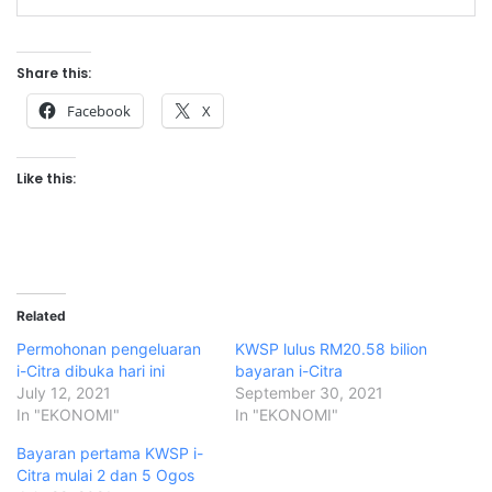
Share this:
Facebook
X
Like this:
Related
Permohonan pengeluaran
KWSP lulus RM20.58 bilion
i-Citra dibuka hari ini
bayaran i-Citra
July 12, 2021
September 30, 2021
In "EKONOMI"
In "EKONOMI"
Bayaran pertama KWSP i-
Citra mulai 2 dan 5 Ogos