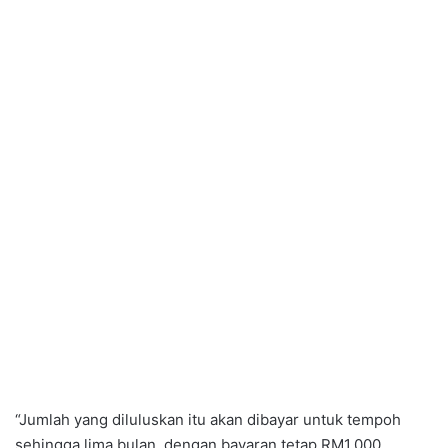
“Jumlah yang diluluskan itu akan dibayar untuk tempoh
sehingga lima bulan, dengan bayaran tetap RM1,000