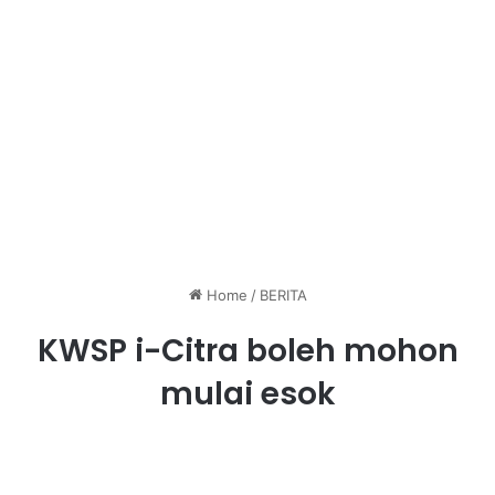
Home
/
BERITA
KWSP i-Citra boleh mohon
mulai esok