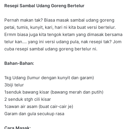
Resepi Sambal Udang Goreng Bertelur
Pernah makan tak? Biasa masak sambal udang goreng
petai, tumis, kunyit, kari, hari ni kita buat versi bertelur.
Ermm biasa juga kita tengok ketam yang dimasak bersama
telur kan…. yang ini versi udang pula, nak resepi tak? Jom
cuba resepi sambal udang goreng bertelur ni.
Bahan-Bahan:
1kg Udang (lumur dengan kunyit dan garam)
3biji telur
1senduk bawang kisar (bawang merah dan putih)
2 senduk stgh cili kisar
1cawan air asam (buat cair-cair je)
Garam dan gula secukup rasa
Cara Masak: