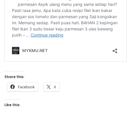
Share this:
Facebook
X
Like this: