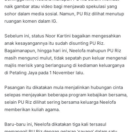
naik gambar atau video bagi menjawab spekulasi yang
sohor dalam media sosial. Namun, PU Riz dilihat menutup
ruangan komen dalam IG.
Sebelum ini, status Noor Kartini bagaikan mengesahkan
anak kesayangannya itu sudah disunting PU Riz.
Bagaimanapun, hingga hari ini, Neelofa mahupun PU Riz
masih mengunci mulut, tidak sepatah pun keluar mengenai
majlis merisik yang berlangsung di kediaman keluarganya
di Petaling Jaya pada 1 November lalu.
Pasangan itu dikatakan mula menjalinkan hubungan cinta
selepas menjayakan beberapa program kebajikan bersama,
selain PU Riz dilihat sering bersama keluarga Neelofa
memberikan kuliah agama.
Baru-baru ini, Neelofa dikatakan tiga kali tersasul
memanggil PU Riz dengan gelaran ‘sayang’ dalam satu