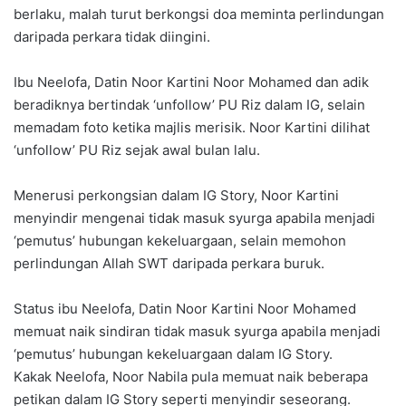
berlaku, malah turut berkongsi doa meminta perlindungan
daripada perkara tidak diingini.
Ibu Neelofa, Datin Noor Kartini Noor Mohamed dan adik
beradiknya bertindak ‘unfollow’ PU Riz dalam IG, selain
memadam foto ketika majlis merisik. Noor Kartini dilihat
‘unfollow’ PU Riz sejak awal bulan lalu.
Menerusi perkongsian dalam IG Story, Noor Kartini
menyindir mengenai tidak masuk syurga apabila menjadi
‘pemutus’ hubungan kekeluargaan, selain memohon
perlindungan Allah SWT daripada perkara buruk.
Status ibu Neelofa, Datin Noor Kartini Noor Mohamed
memuat naik sindiran tidak masuk syurga apabila menjadi
‘pemutus’ hubungan kekeluargaan dalam IG Story.
Kakak Neelofa, Noor Nabila pula memuat naik beberapa
petikan dalam IG Story seperti menyindir seseorang.