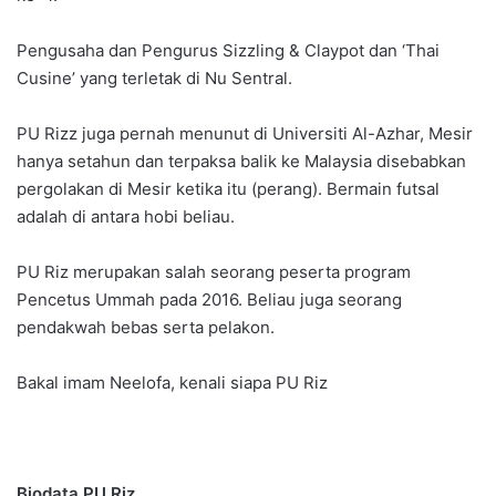
Pengusaha dan Pengurus Sizzling & Claypot dan ‘Thai
Cusine’ yang terletak di Nu Sentral.
PU Rizz juga pernah menunut di Universiti Al-Azhar, Mesir
hanya setahun dan terpaksa balik ke Malaysia disebabkan
pergolakan di Mesir ketika itu (perang). Bermain futsal
adalah di antara hobi beliau.
PU Riz merupakan salah seorang peserta program
Pencetus Ummah pada 2016. Beliau juga seorang
pendakwah bebas serta pelakon.
Bakal imam Neelofa, kenali siapa PU Riz
Biodata PU Riz