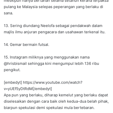
meskipun hanya bertahan selama setahun kerana terpaksa
pulang ke Malaysia selepas peperangan yang berlaku di
sana.
13. Sering diundang Neelofa sebagai pendakwah dalam
majlis ilmu anjuran pengacara dan usahawan terkenal itu.
14. Gemar bermain futsal.
15. Instagram miliknya yang menggunakan nama
@hrisbismail sehingga kini mengumpul lebih 136 ribu
pengikut.
[embedyt] https://www.youtube.com/watch?
v=yUEf5yDtRdM[/embedyt]
Apa pun yang berlaku, diharap kemelut yang berlaku dapat
diselesaikan dengan cara baik oleh kedua-dua belah pihak,
biarpun spekulasi demi spekulasi mula bertebaran.