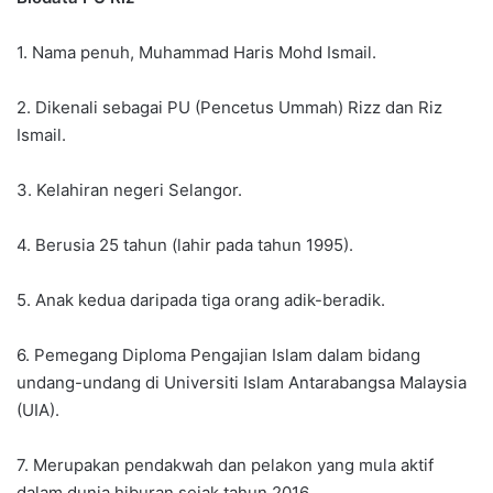
1. Nama penuh, Muhammad Haris Mohd Ismail.
2. Dikenali sebagai PU (Pencetus Ummah) Rizz dan Riz
Ismail.
3. Kelahiran negeri Selangor.
4. Berusia 25 tahun (lahir pada tahun 1995).
5. Anak kedua daripada tiga orang adik-beradik.
6. Pemegang Diploma Pengajian Islam dalam bidang
undang-undang di Universiti Islam Antarabangsa Malaysia
(UIA).
7. Merupakan pendakwah dan pelakon yang mula aktif
dalam dunia hiburan sejak tahun 2016.