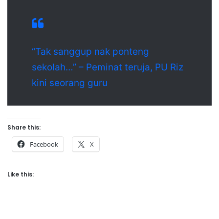
“Tak sanggup nak ponteng
sekolah…” – Peminat teruja, PU Riz
kini seorang guru
Share this:
Facebook
X
Like this: