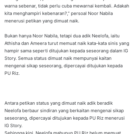
warna sebenar, tidak perlu cuba mewarnai kembali. Adakah
kita menghampiri kebenaran?,” persoal Noor Nabila
menerusi petikan yang dimuat naik.
Bukan hanya Noor Nabila, tetapi dua adik Neelofa, iaitu
Athisha dan Ameera turut memuat naik kata-kata sinis yang
hampir sama seperti ditujukan kepada seseorang dalam IG
Story. Semua status dimuat naik mempunyai kaitan
mengenai sikap seseorang, dipercayai ditujukan kepada
PU Riz.
Antara petikan status yang dimuat naik adik beradik
Neelofa berbaur sindiran yang berkaitan mengenai sikap
seseorang, dipercayai ditujukan kepada PU Riz menerusi
IG Story.
Sehingga kini, Neelofa mahupun PU Riz belum memuat