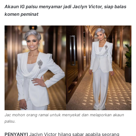
Akaun IG palsu menyamar jadi Jaclyn Victor, siap balas
komen peminat
Jac mohon orang ramai untuk menyekat dan melaporkan akaun
palsu.
PENYANYI
Jaclyn Victor hilang sabar apabila seorang