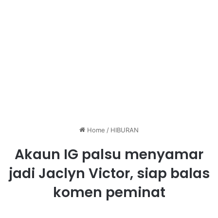
Home
/
HIBURAN
Akaun IG palsu menyamar
jadi Jaclyn Victor, siap balas
komen peminat