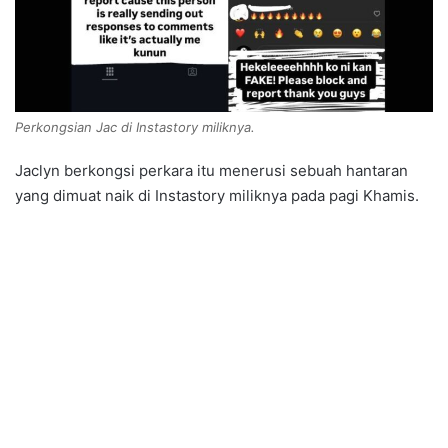
Perkongsian Jac di Instastory miliknya.
Jaclyn berkongsi perkara itu menerusi sebuah hantaran
yang dimuat naik di Instastory miliknya pada pagi Khamis.