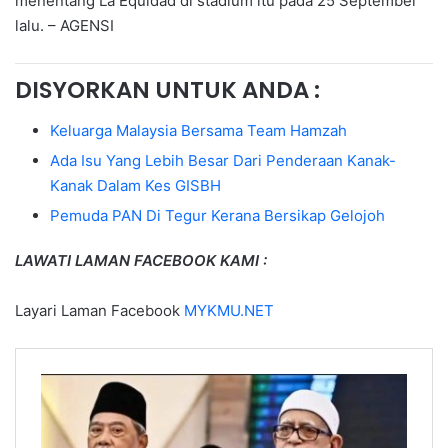
menentang La Equidad di stadium itu pada 25 September
lalu. – AGENSI
DISYORKAN UNTUK ANDA :
Keluarga Malaysia Bersama Team Hamzah
Ada Isu Yang Lebih Besar Dari Penderaan Kanak-
Kanak Dalam Kes GISBH
Pemuda PAN Di Tegur Kerana Bersikap Gelojoh
LAWATI LAMAN FACEBOOK KAMI :
Layari Laman Facebook
MYKMU.NET