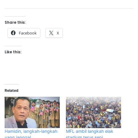
Share this:
Facebook
X
Like this:
Related
Hamidin, langkah-langkah
MFL ambil langkah elak
yang janggal
stadium terus sepi