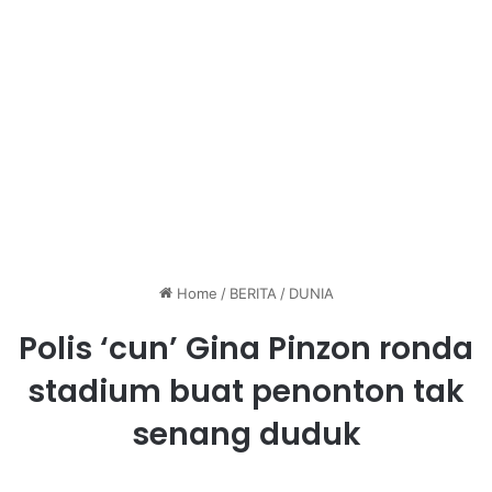
Home
/
BERITA
/
DUNIA
Polis ‘cun’ Gina Pinzon ronda
stadium buat penonton tak
senang duduk