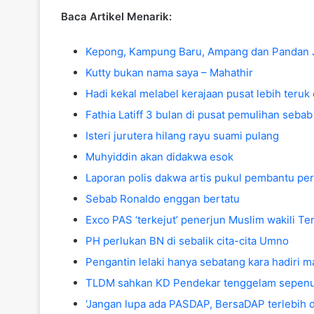
Baca Artikel Menarik:
Kepong, Kampung Baru, Ampang dan Pandan Ja
Kutty bukan nama saya – Mahathir
Hadi kekal melabel kerajaan pusat lebih teruk 
Fathia Latiff 3 bulan di pusat pemulihan sebab
Isteri jurutera hilang rayu suami pulang
Muhyiddin akan didakwa esok
Laporan polis dakwa artis pukul pembantu peri
Sebab Ronaldo enggan bertatu
Exco PAS ‘terkejut’ penerjun Muslim wakili T
PH perlukan BN di sebalik cita-cita Umno
Pengantin lelaki hanya sebatang kara hadiri m
TLDM sahkan KD Pendekar tenggelam sepen
‘Jangan lupa ada PASDAP, BersaDAP terlebih d