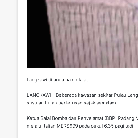
Langkawi dilanda banjir kilat
LANGKAWI – Beberapa kawasan sekitar Pulau Langka
susulan hujan berterusan sejak semalam.
Ketua Balai Bomba dan Penyelamat (BBP) Padang M
melalui talian MERS999 pada pukul 6.35 pagi tadi.