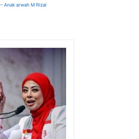
– Anak arwah M Rizal