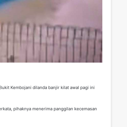
t Kembojani dilanda banjir kilat awal pagi ini
erkata, pihaknya menerima panggilan kecemasan