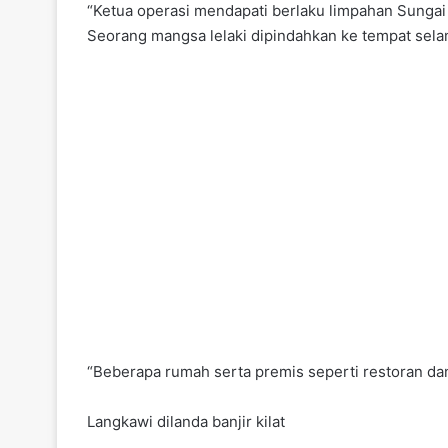
“Ketua operasi mendapati berlaku limpahan Sungai 
Seorang mangsa lelaki dipindahkan ke tempat sela
“Beberapa rumah serta premis seperti restoran dan P
Langkawi dilanda banjir kilat