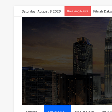
Saturday, August 8 2026
Breaking News
Fitnah Dakw