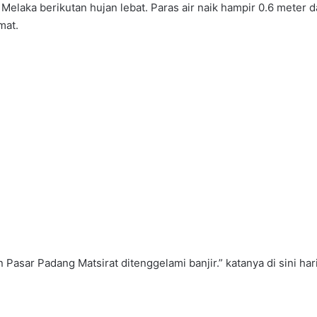
Melaka berikutan hujan lebat. Paras air naik hampir 0.6 meter
mat.
asar Padang Matsirat ditenggelami banjir.” katanya di sini hari 