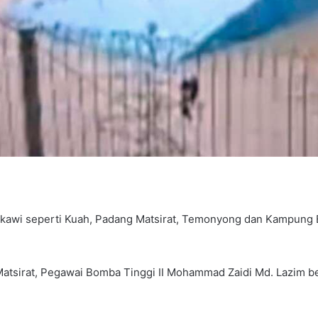
wi seperti Kuah, Padang Matsirat, Temonyong dan Kampung Buki
atsirat, Pegawai Bomba Tinggi II Mohammad Zaidi Md. Lazim b