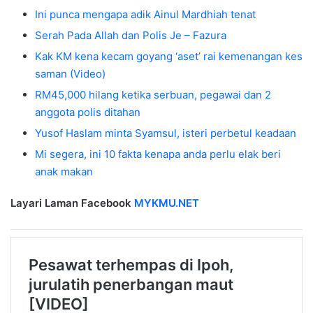
Ini punca mengapa adik Ainul Mardhiah tenat
Serah Pada Allah dan Polis Je – Fazura
Kak KM kena kecam goyang ‘aset’ rai kemenangan kes
saman (Video)
RM45,000 hilang ketika serbuan, pegawai dan 2
anggota polis ditahan
Yusof Haslam minta Syamsul, isteri perbetul keadaan
Mi segera, ini 10 fakta kenapa anda perlu elak beri
anak makan
Layari Laman Facebook
MYKMU.NET