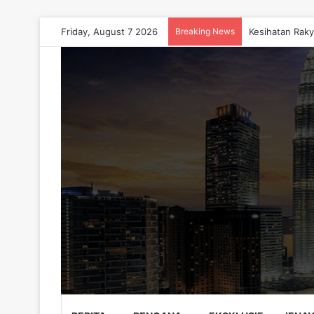
Friday, August 7 2026
Breaking News
Kesihatan Raky