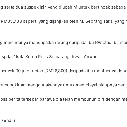
ng serta dua suspek lain yang diupah M untuk bertindak sebagai
35,738 seperti yang dijanjikan oleh M. Seorang saksi yang
ang memintanya mendapatkan wang daripada ibu RW atau ibu me
spital,” kata Ketua Polis Semarang, Irwan Anwar.
banyak 90 juta rupiah (RM26,800) daripada ibu mentuanya den
berkemungkinan menggunakannya untuk membiayai hidupnya de
bila berita tersebar bahawa dia telah membunuh diri dengan m
 sendiri