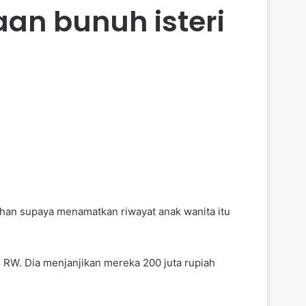
an bunuh isteri
an supaya menamatkan riwayat anak wanita itu
, RW. Dia menjanjikan mereka 200 juta rupiah