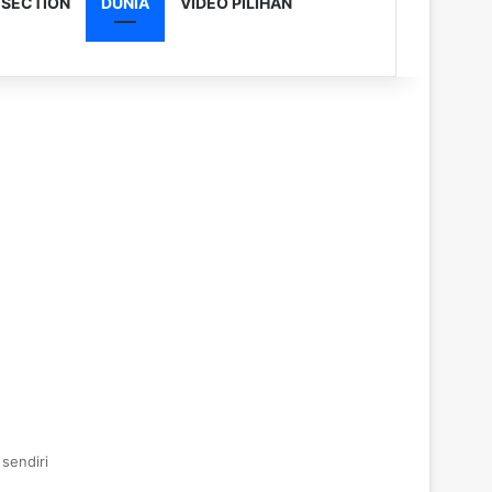
 SECTION
DUNIA
VIDEO PILIHAN
sendiri