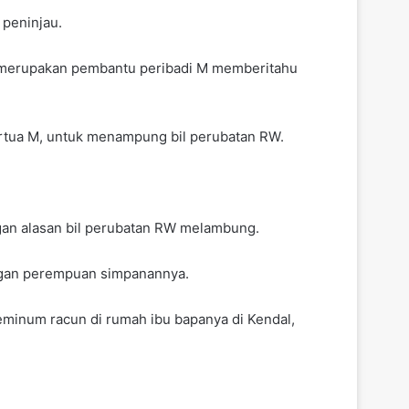
 peninjau.
 merupakan pembantu peribadi M memberitahu
rtua M, untuk menampung bil perubatan RW.
gan alasan bil perubatan RW melambung.
ngan perempuan simpanannya.
eminum racun di rumah ibu bapanya di Kendal,