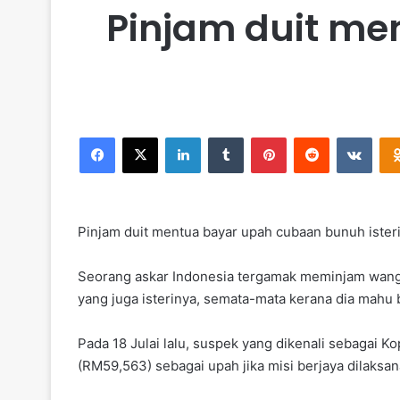
Pinjam duit me
Facebook
X
LinkedIn
Tumblr
Pinterest
Reddit
VKontakte
Pinjam duit mentua bayar upah cubaan bunuh isteri
Seorang askar Indonesia tergamak meminjam wang
yang juga isterinya, semata-mata kerana dia mahu b
Pada 18 Julai lalu, suspek yang dikenali sebagai 
(RM59,563) sebagai upah jika misi berjaya dilaksan