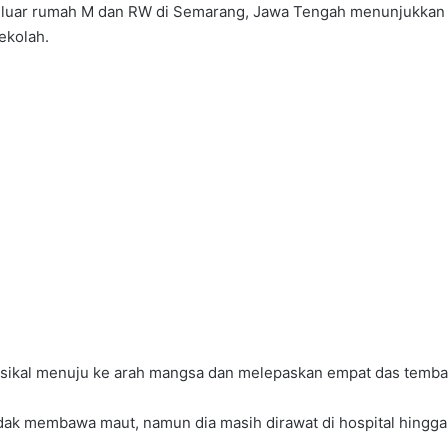
 di luar rumah M dan RW di Semarang, Jawa Tengah menunjukk
ekolah.
otosikal menuju ke arah mangsa dan melepaskan empat das temb
ak membawa maut, namun dia masih dirawat di hospital hingga h