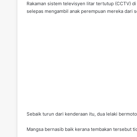
Rakaman sistem televisyen litar tertutup (CCTV)
selepas mengambil anak perempuan mereka dari s
Sebaik turun dari kenderaan itu, dua lelaki berm
Mangsa bernasib baik kerana tembakan tersebut tid