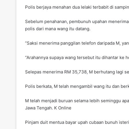
Polis berjaya menahan dua lelaki terbabit di sampi
Sebelum penahanan, pembunuh upahan menerima RM
polis dari mana wang itu datang.
“Saksi menerima panggilan telefon daripada M, y
“Arahannya supaya wang tersebut itu dihantar ke ho
Selepas menerima RM 35,738, M berhutang lagi se
Polis berkata, M telah mengambil wang itu dan 
M telah menjadi buruan selama lebih seminggu apa
Jawa Tengah. K Online
Pinjam duit mentua bayar upah cubaan bunuh isteri