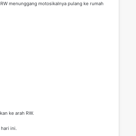
an RW menunggang motosikalnya pulang ke rumah
akan ke arah RW.
ari ini.